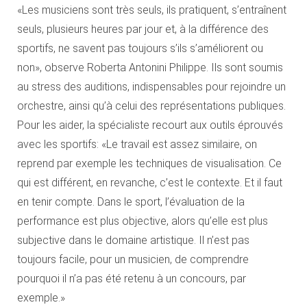
«Les musiciens sont très seuls, ils pratiquent, s’entraînent
seuls, plusieurs heures par jour et, à la différence des
sportifs, ne savent pas toujours s’ils s’améliorent ou
non», observe Roberta Antonini Philippe. Ils sont soumis
au stress des auditions, indispensables pour rejoindre un
orchestre, ainsi qu’à celui des représentations publiques.
Pour les aider, la spécialiste recourt aux outils éprouvés
avec les sportifs: «Le travail est assez similaire, on
reprend par exemple les techniques de visualisation. Ce
qui est différent, en revanche, c’est le contexte. Et il faut
en tenir compte. Dans le sport, l’évaluation de la
performance est plus objective, alors qu’elle est plus
subjective dans le domaine artistique. Il n’est pas
toujours facile, pour un musicien, de comprendre
pourquoi il n’a pas été retenu à un concours, par
exemple.»