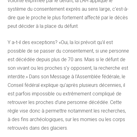
volonté exprimée par le défunt, la LRH applique le
système du consentement exprès au sens large, c’est-à-
dire que le proche le plus fortement affecté par le décès
peut décider à la place du défunt.
Y a-t-il des exceptions? «Oui, la loi prévoit qu’il est
possible de se passer du consentement, si une personne
est décédée depuis plus de 70 ans. Mais si le défunt de
son vivant ou les proches s’y opposent, la recherche est
interdite.» Dans son Message à l’Assemblée fédérale, le
Conseil fédéral explique qu’après plusieurs décennies, il
est parfois impossible ou extrêmement compliqué de
retrouver les proches d’une personne décédée. Cette
règle vise donc à permettre notamment les recherches,
à des fins archéologiques, sur les momies ou les corps
retrouvés dans des glaciers.