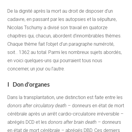
De la dignité après la mort au droit de disposer d’un
cadavre, en passant par les autopsies et la sépulture,
Nicolas Tschumy a divisé son travail en quatorze
chapitres qui, chacun, abordent d’innombrables thèmes.
Chaque thème fait l’objet d’un paragraphe numéroté,
soit… 1362 au total. Parmi les nombreux sujets abordés,
en voici quelques-uns qui pourraient tous nous
concerner, un jour ou l’autre.
I Don d’organes
Dans la transplantation, une distinction est faite entre les
donors after circulatory death
– donneurs en état de mort
cérébrale après un arrêt cardio-circulatoire irréversible –
abrégés DCD et les
donors after brain death
– donneurs
en état de mort cérébrale – abrégés DBD. Ces derniers