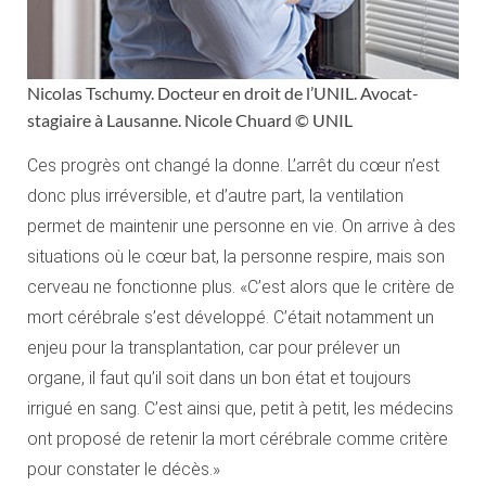
Nicolas Tschumy. Docteur en droit de l’UNIL. Avocat-
stagiaire à Lausanne. Nicole Chuard © UNIL
Ces progrès ont changé la donne. L’arrêt du cœur n’est
donc plus irréversible, et d’autre part, la ventilation
permet de maintenir une personne en vie. On arrive à des
situations où le cœur bat, la personne respire, mais son
cerveau ne fonctionne plus. «C’est alors que le critère de
mort cérébrale s’est développé. C’était notamment un
enjeu pour la transplantation, car pour prélever un
organe, il faut qu’il soit dans un bon état et toujours
irrigué en sang. C’est ainsi que, petit à petit, les médecins
ont proposé de retenir la mort cérébrale comme critère
pour constater le décès.»