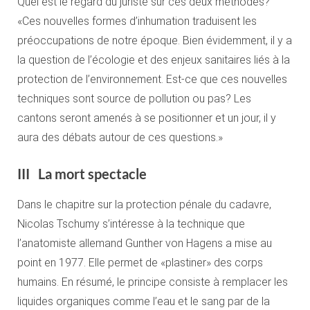
Quel est le regard du juriste sur ces deux méthodes?
«Ces nouvelles formes d’inhumation traduisent les
préoccupations de notre époque. Bien évidemment, il y a
la question de l’écologie et des enjeux sanitaires liés à la
protection de l’environnement. Est-ce que ces nouvelles
techniques sont source de pollution ou pas? Les
cantons seront amenés à se positionner et un jour, il y
aura des débats autour de ces questions.»
III La mort spectacle
Dans le chapitre sur la protection pénale du cadavre,
Nicolas Tschumy s’intéresse à la technique que
l’anatomiste allemand Gunther von Hagens a mise au
point en 1977. Elle permet de «plastiner» des corps
humains. En résumé, le principe consiste à remplacer les
liquides organiques comme l’eau et le sang par de la