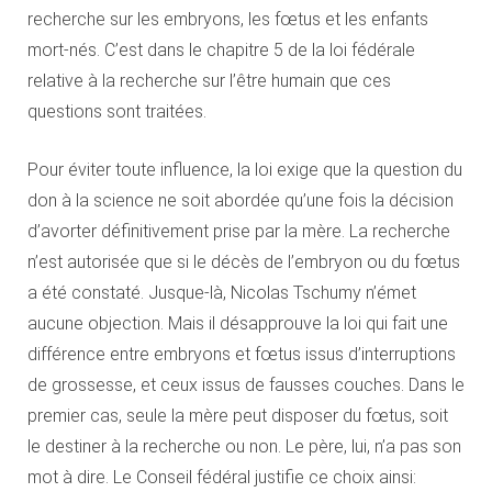
recherche sur les embryons, les fœtus et les enfants
mort-nés. C’est dans le chapitre 5 de la loi fédérale
relative à la recherche sur l’être humain que ces
questions sont traitées.
Pour éviter toute influence, la loi exige que la question du
don à la science ne soit abordée qu’une fois la décision
d’avorter définitivement prise par la mère. La recherche
n’est autorisée que si le décès de l’embryon ou du fœtus
a été constaté. Jusque-là, Nicolas Tschumy n’émet
aucune objection. Mais il désapprouve la loi qui fait une
différence entre embryons et fœtus issus d’interruptions
de grossesse, et ceux issus de fausses couches. Dans le
premier cas, seule la mère peut disposer du fœtus, soit
le destiner à la recherche ou non. Le père, lui, n’a pas son
mot à dire. Le Conseil fédéral justifie ce choix ainsi: