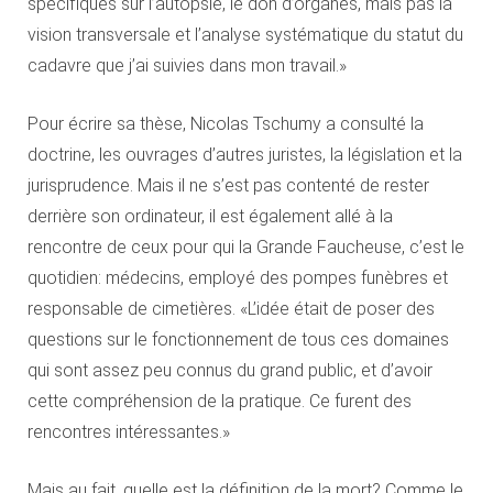
spécifiques sur l’autopsie, le don d’organes, mais pas la
vision transversale et l’analyse systématique du statut du
cadavre que j’ai suivies dans mon travail.»
Pour écrire sa thèse, Nicolas Tschumy a consulté la
doctrine, les ouvrages d’autres juristes, la législation et la
jurisprudence. Mais il ne s’est pas contenté de rester
derrière son ordinateur, il est également allé à la
rencontre de ceux pour qui la Grande Faucheuse, c’est le
quotidien: médecins, employé des pompes funèbres et
responsable de cimetières. «L’idée était de poser des
questions sur le fonctionnement de tous ces domaines
qui sont assez peu connus du grand public, et d’avoir
cette compréhension de la pratique. Ce furent des
rencontres intéressantes.»
Mais au fait, quelle est la définition de la mort? Comme le