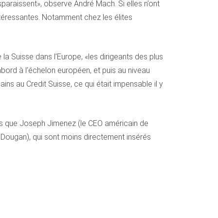
sparaissent», observe André Mach. Si elles n’ont
ntéressantes. Notamment chez les élites
la Suisse dans l’Europe, «les dirigeants des plus
’abord à l’échelon européen, et puis au niveau
ins au Credit Suisse, ce qui était impensable il y
tels que Joseph Jimenez (le CEO américain de
in Dougan), qui sont moins directement insérés