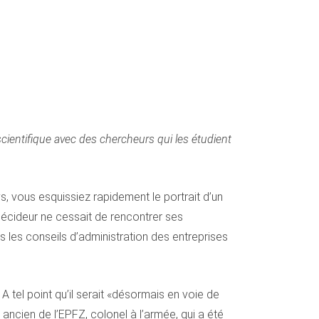
scientifique avec des chercheurs qui les étudient
, vous esquissiez rapidement le portrait d’un
e décideur ne cessait de rencontrer ses
 les conseils d’administration des entreprises
A tel point qu’il serait «désormais en voie de
ncien de l’EPFZ, colonel à l’armée, qui a été