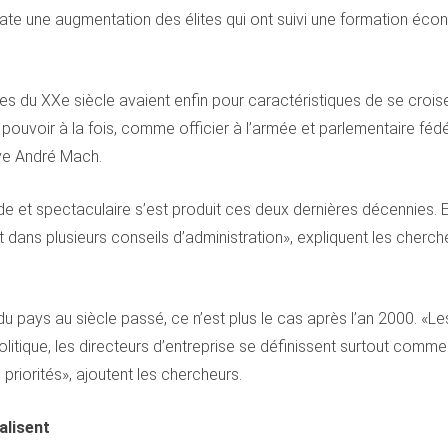
ate une augmentation des élites qui ont suivi une formation éco
sses du XXe siècle avaient enfin pour caractéristiques de se cr
 pouvoir à la fois, comme officier à l’armée et parlementaire fé
rve André Mach.
de et spectaculaire s’est produit ces deux dernières décennies. 
 dans plusieurs conseils d’administration», expliquent les cherche
 du pays au siècle passé, ce n’est plus le cas après l’an 2000. 
itique, les directeurs d’entreprise se définissent surtout comme 
 priorités», ajoutent les chercheurs.
alisent