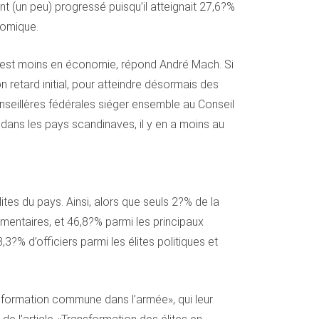
 (un peu) progressé puisqu’il atteignait 27,6?%
nomique.
le l’est moins en économie, répond André Mach. Si
 retard initial, pour atteindre désormais des
nseillères fédérales siéger ensemble au Conseil
 dans les pays scandinaves, il y en a moins au
ites du pays. Ainsi, alors que seuls 2?% de la
mentaires, et 46,8?% parmi les principaux
?% d’officiers parmi les élites politiques et
ne formation commune dans l’armée», qui leur