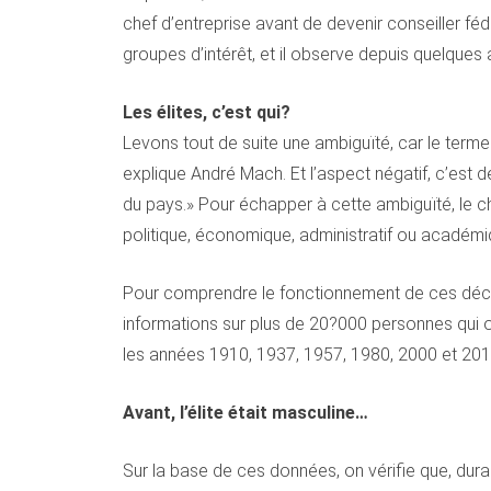
chef d’entreprise avant de devenir conseiller f
groupes d’intérêt, et il observe depuis quelque
Les élites, c’est qui?
Levons tout de suite une ambiguïté, car le term
explique André Mach. Et l’aspect négatif, c’est d
du pays.» Pour échapper à cette ambiguïté, le che
politique, économique, administratif ou académi
Pour comprendre le fonctionnement de ces décide
informations sur plus de 20?000 personnes qui 
les années 1910, 1937, 1957, 1980, 2000 et 201
Avant, l’élite était masculine…
Sur la base de ces données, on vérifie que, dur