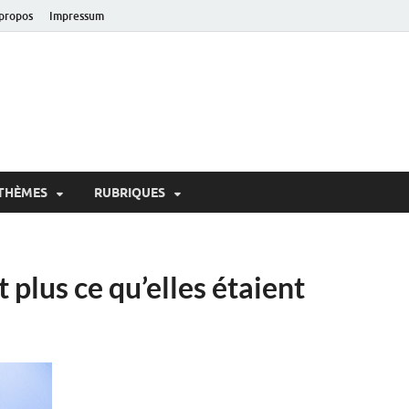
propos
Impressum
oir!
 de Lausanne
THÈMES
RUBRIQUES
t plus ce qu’elles étaient