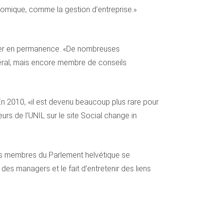
nomique, comme la gestion d’entreprise.»
oiser en permanence. «De nombreuses
déral, mais encore membre de conseils
En 2010, «il est devenu beaucoup plus rare pour
urs de l’UNIL sur le site Social change in
«Les membres du Parlement helvétique se
des managers et le fait d’entretenir des liens