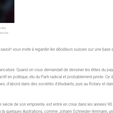
e des
ans les
 savoir! vous invite à regarder les décideurs suisses sur une base 
icature. Quand on vous demandait de dessiner les élites du pays
ctif en politique, élu du Parti radical et probablement juriste. C
s, d’abord dans des sociétés d’étudiants, puis au Rotary et dans
 siècle de son empreinte, est entré en crise dans les années 90. 
u là quelques illustrations, comme Johann Schneider-Ammann, un a