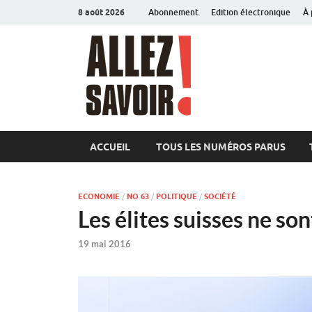
8 août 2026
Abonnement
Edition électronique
À 
Allez sav
Magazine de l'Université
ACCUEIL
TOUS LES NUMÉROS PARUS
ECONOMIE
/
NO 63
/
POLITIQUE
/
SOCIÉTÉ
Les élites suisses ne son
19 mai 2016