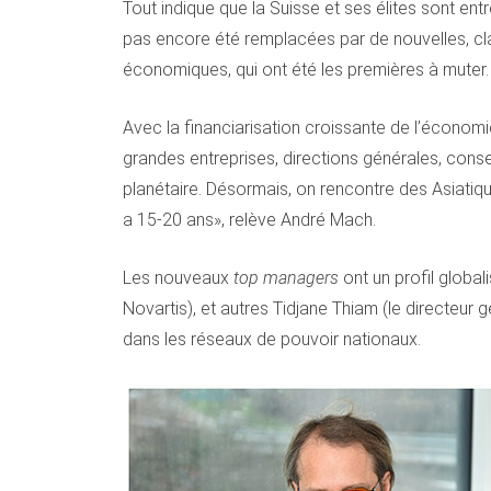
Tout indique que la Suisse et ses élites sont en
pas encore été remplacées par de nouvelles, cla
économiques, qui ont été les premières à muter.
Avec la financiarisation croissante de l’économi
grandes entreprises, directions générales, consei
planétaire. Désormais, on rencontre des Asiatique
a 15-20 ans», relève André Mach.
Les nouveaux
top managers
ont un profil globa
Novartis), et autres Tidjane Thiam (le directeur 
dans les réseaux de pouvoir nationaux.