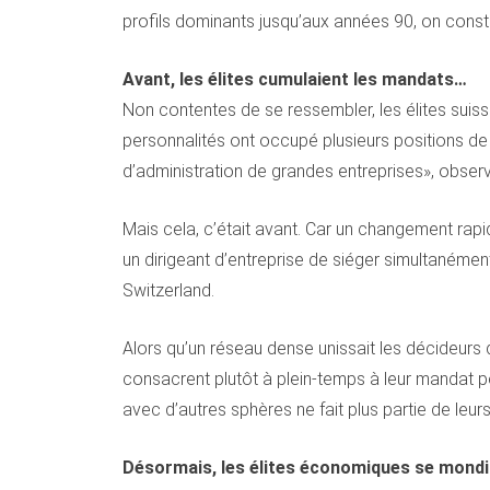
profils dominants jusqu’aux années 90, on const
Avant, les élites cumulaient les mandats…
Non contentes de se ressembler, les élites sui
personnalités ont occupé plusieurs positions de
d’administration de grandes entreprises», obse
Mais cela, c’était avant. Car un changement rapi
un dirigeant d’entreprise de siéger simultanément
Switzerland.
Alors qu’un réseau dense unissait les décideurs
consacrent plutôt à plein-temps à leur mandat pol
avec d’autres sphères ne fait plus partie de leurs
Désormais, les élites économiques se mondi