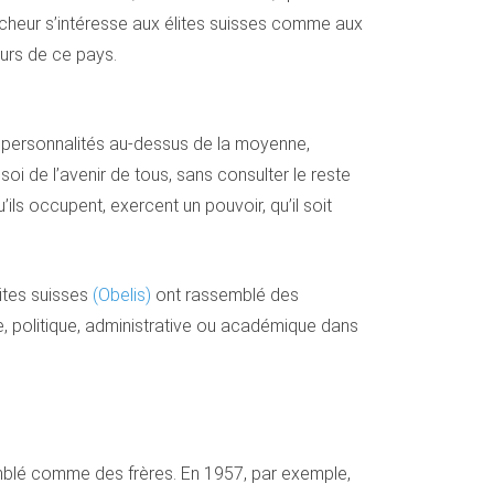
rcheur s’intéresse aux élites suisses comme aux
eurs de ce pays.
s personnalités au-dessus de la moyenne,
oi de l’avenir de tous, sans consulter le reste
ils occupent, exercent un pouvoir, qu’il soit
ites suisses
(Obelis)
ont rassemblé des
, politique, administrative ou académique dans
semblé comme des frères. En 1957, par exemple,