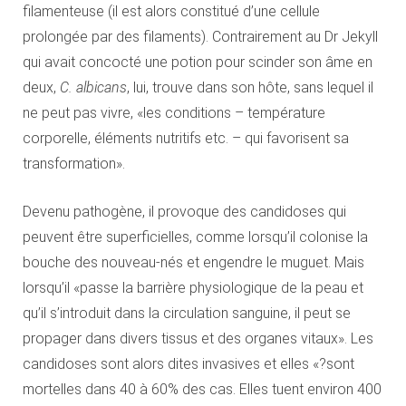
filamenteuse (il est alors constitué d’une cellule
prolongée par des filaments). Contrairement au Dr Jekyll
qui avait concocté une potion pour scinder son âme en
deux,
C. albicans
, lui, trouve dans son hôte, sans lequel il
ne peut pas vivre, «les conditions – température
corporelle, éléments nutritifs etc. – qui favorisent sa
transformation».
Devenu pathogène, il provoque des candidoses qui
peuvent être superficielles, comme lorsqu’il colonise la
bouche des nouveau-nés et engendre le muguet. Mais
lorsqu’il «passe la barrière physiologique de la peau et
qu’il s’introduit dans la circulation sanguine, il peut se
propager dans divers tissus et des organes vitaux». Les
candidoses sont alors dites invasives et elles «?sont
mortelles dans 40 à 60% des cas. Elles tuent environ 400