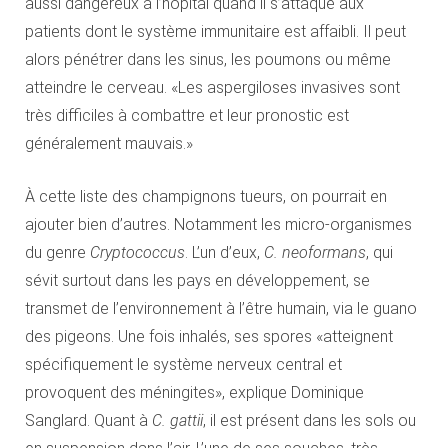
aussi dangereux à l’hôpital quand il s’attaque aux
patients dont le système immunitaire est affaibli. Il peut
alors pénétrer dans les sinus, les poumons ou même
atteindre le cerveau. «Les aspergiloses invasives sont
très difficiles à combattre et leur pronostic est
généralement mauvais.»
À cette liste des champignons tueurs, on pourrait en
ajouter bien d’autres. Notamment les micro-organismes
du genre
Cryptococcus
. L’un d’eux,
C. neoformans
, qui
sévit surtout dans les pays en développement, se
transmet de l’environnement à l’être humain, via le guano
des pigeons. Une fois inhalés, ses spores «atteignent
spécifiquement le système nerveux central et
provoquent des méningites», explique Dominique
Sanglard. Quant à
C. gattii
, il est présent dans les sols ou