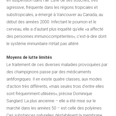
en suspension dans l’air. L’une de ses souches, très
agressive, fréquente dans les régions tropicales et
substropicales, a émergé à Vancouver au Canada, au
début des années 2000. Infectant le poumon et le
cerveau, elle a d’autant plus inquiété qu’elle «a affecté
des personnes immunocompétentes», c’est-à-dire dont
le système immunitaire n’était pas altéré.
Moyens de lutte limités
Le traitement de ces diverses maladies provoquées par
des champignons passe par des médicaments
antifongiques. Il en existe quatre classes, aux modes
d’action très différents, «mais seules trois d’entre elles
sont fréquemment utilisées», précise Dominique
Sanglard. La plus ancienne – elle a été mise sur le
marché dans les années 50 – est celle des polyènes.
Ces substances naturelles déstabilisent la membrane