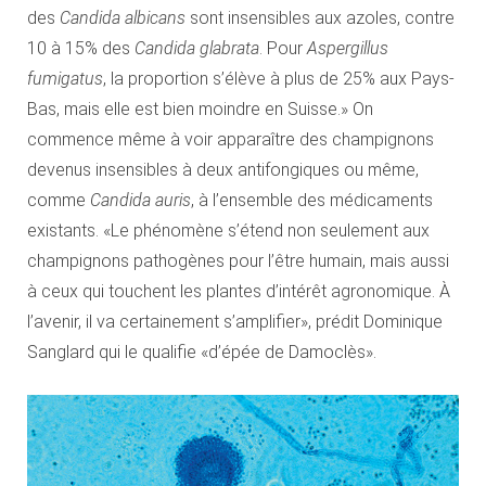
des
Candida albicans
sont insensibles aux azoles, contre
10 à 15% des
Candida glabrata
. Pour
Aspergillus
fumigatus
, la proportion s’élève à plus de 25% aux Pays-
Bas, mais elle est bien moindre en Suisse.» On
commence même à voir apparaître des champignons
devenus insensibles à deux antifongiques ou même,
comme
Candida auris
, à l’ensemble des médicaments
existants. «Le phénomène s’étend non seulement aux
champignons pathogènes pour l’être humain, mais aussi
à ceux qui touchent les plantes d’intérêt agronomique. À
l’avenir, il va certainement s’amplifier», prédit Dominique
Sanglard qui le qualifie «d’épée de Damoclès».