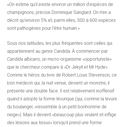
«On estime qu’il existe environ un million d’espèces de
champignons, précise Dominique Sanglard. On n’en a
décrit qu’environ 5% et, parmi elles, 500 à 600 espèces
sont pathogènes pour l’être humain.»
Sous nos latitudes, les plus fréquentes sont celles qui
appartiennent au genre Candida. À commencer par
Candida albicans
, un micro-organisme «opportuniste»
que le chercheur compare à «Dr Jekyll et Mr Hyde».
Comme le héros du livre de Robert Louis Stevenson, ce
bon médecin qui, la nuit venue, devient un monstre, il
présente une double face. Il est relativement inoffensif
quand il adopte la forme lévurique (qui, comme la levure
du boulanger, «ressemble à un petit bonhomme de
neige»). Mais il devient «beaucoup plus virulent et inflige
des lésions aux tissus» lorsqu’il prend une forme