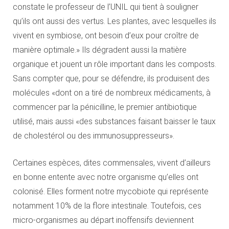
constate le professeur de l’UNIL qui tient à souligner
qu’ils ont aussi des vertus. Les plantes, avec lesquelles ils
vivent en symbiose, ont besoin d’eux pour croître de
manière optimale.» Ils dégradent aussi la matière
organique et jouent un rôle important dans les composts.
Sans compter que, pour se défendre, ils produisent des
molécules «dont on a tiré de nombreux médicaments, à
commencer par la pénicilline, le premier antibiotique
utilisé, mais aussi «des substances faisant baisser le taux
de cholestérol ou des immunosuppresseurs».
Certaines espèces, dites commensales, vivent d’ailleurs
en bonne entente avec notre organisme qu’elles ont
colonisé. Elles forment notre mycobiote qui représente
notamment 10% de la flore intestinale. Toutefois, ces
micro-organismes au départ inoffensifs deviennent