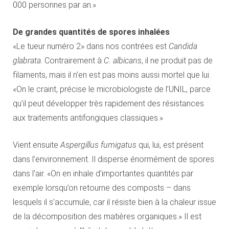
000 personnes par an.»
De grandes quantités de spores inhalées
«Le tueur numéro 2» dans nos contrées est
Candida
glabrata
. Contrairement à
C. albicans
, il ne produit pas de
filaments, mais il n’en est pas moins aussi mortel que lui.
«On le craint, précise le microbiologiste de l’UNIL, parce
qu’il peut développer très rapidement des résistances
aux traitements antifongiques classiques.»
Vient ensuite
Aspergillus fumigatus
qui, lui, est présent
dans l’environnement. Il disperse énormément de spores
dans l’air. «On en inhale d’importantes quantités par
exemple lorsqu’on retourne des composts – dans
lesquels il s’accumule, car il résiste bien à la chaleur issue
de la décomposition des matières organiques.» Il est