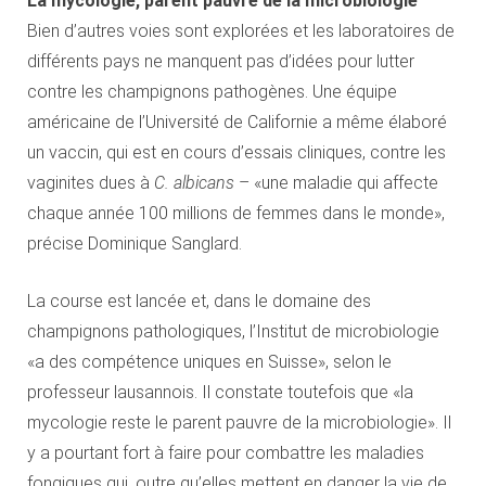
La mycologie, parent pauvre de la microbiologie
Bien d’autres voies sont explorées et les laboratoires de
différents pays ne manquent pas d’idées pour lutter
contre les champignons pathogènes. Une équipe
américaine de l’Université de Californie a même élaboré
un vaccin, qui est en cours d’essais cliniques, contre les
vaginites dues à
C. albicans
– «une maladie qui affecte
chaque année 100 millions de femmes dans le monde»,
précise Dominique Sanglard.
La course est lancée et, dans le domaine des
champignons pathologiques, l’Institut de microbiologie
«a des compétence uniques en Suisse», selon le
professeur lausannois. Il constate toutefois que «la
mycologie reste le parent pauvre de la microbiologie». Il
y a pourtant fort à faire pour combattre les maladies
fongiques qui, outre qu’elles mettent en danger la vie de