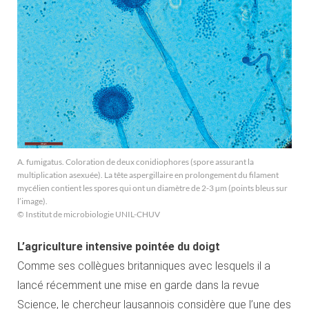
A. fumigatus. Coloration de deux conidiophores (spore assurant la
multiplication asexuée). La tête aspergillaire en prolongement du filament
mycélien contient les spores qui ont un diamètre de 2-3 µm (points bleus sur
l’image).
© Institut de microbiologie UNIL-CHUV
L’agriculture intensive pointée du doigt
Comme ses collègues britanniques avec lesquels il a
lancé récemment une mise en garde dans la revue
Science, le chercheur lausannois considère que l’une des