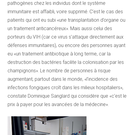
pathogènes chez les individus dont le système
immunitaire est affaibli, voire supprimé. C’est le cas des
patients qui ont eu subi «une transplantation d’organe ou
un traitement anticancéreux». Mais aussi celui des
porteurs du VIH (car ce virus s’attaque directement aux
défenses immunitaires), ou encore des personnes ayant
eu «un traitement antibiotique à long terme, car la
destruction des bactéries facilite la colonisation par les
champignons». Le nombre de personnes à risque
augmentant, partout dans le monde, «l’incidence des
infections fongiques croît dans les milieux hospitaliers»,
constate Dominique Sanglard qui considère que «c’est le
prix à payer pour les avancées de la médecine».