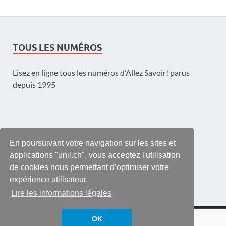
TOUS LES NUMÉROS
Lisez en ligne tous les numéros d’Allez Savoir! parus
depuis 1995
UNE PUBLICATION DE L'UNIL
En poursuivant votre navigation sur les sites et
applications "unil.ch", vous acceptez l'utilisation
de cookies nous permettant d’optimiser votre
expérience utilisateur.
Lire les informations légales
© UNIL | Université de Lausanne
OK