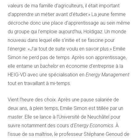
valeurs de ma famille d’agriculteurs, il était important
d’apprendre un métier avant d’étudier.» La jeune femme
décroche donc une place d’apprentissage au sein même
du groupe qui l’emploie aujourd’hui, Holdigaz. Un monde
nouveau dans lequel elle s’initie et se fascine pour
l’énergie: «J’ai tout de suite voulu en savoir plus.» Emilie
Simon ne perd pas de temps. Après son apprentissage,
elle entame un
bachelor
en économie d’entreprise à la
HEIG-VD avec une spécialisation en
Energy Management
tout en travaillant à mi-temps.
Vient l’heure des choix. Après une pause salariée de
deux ans, à plein temps, Emilie Simon est titillée par un
master
. Elle se lance à l’Université de Neuchâtel pour
suivre notamment des cours d’
Energy Economics
. À
l’issue de sa maîtrise, le professeur Stéphane Genoud de