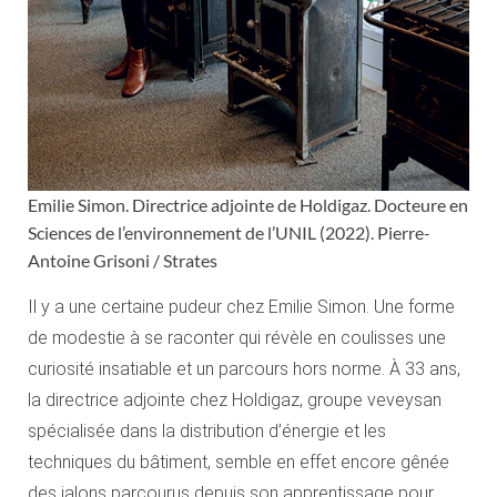
Emilie Simon. Directrice adjointe de Holdigaz. Docteure en
Sciences de l’environ­nement de l’UNIL (2022). Pierre-
Antoine Grisoni / Strates
Il y a une certaine pudeur chez Emilie Simon. Une forme
de modestie à se raconter qui révèle en coulisses une
curiosité insatiable et un parcours hors norme. À 33 ans,
la directrice adjointe chez Holdigaz, groupe veveysan
spécialisée dans la distribution d’énergie et les
techniques du bâtiment, semble en effet encore gênée
des jalons parcourus depuis son apprentissage pour