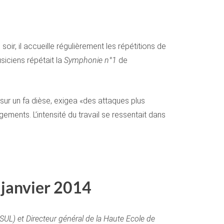
oir, il accueille régulièrement les répétitions de
iciens répétait la
Symphonie n°1
de
 sur un fa dièse, exigea «des attaques plus
ments. L’intensité du travail se ressentait dans
 janvier 2014
OSUL) et
Directeur général de la Haute Ecole de