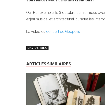
Vous lancez-vous dans des créations?
Oui. Par exemple, le 3 octobre dernier, nous av
enjeu musical et architectural, puisque les interp
La vidéo du
concert de Géopolis
DAVID SPRING
ARTICLES SIMILAIRES