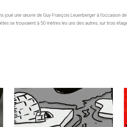
ons joué une œuvre de Guy-François Leuenberger à l’occasion de l
rètes se trouvaient à 50 mètres les uns des autres, sur trois étag