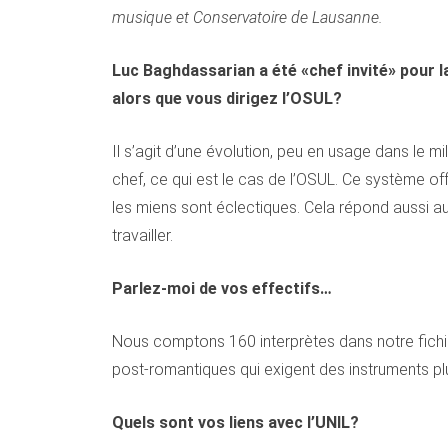
musique et Conservatoire de Lausanne.
Luc Baghdassarian a été «chef invité» pour 
alors que vous dirigez l’OSUL?
Il s’agit d’une évolution, peu en usage dans le 
chef, ce qui est le cas de l’OSUL. Ce système o
les miens sont éclectiques. Cela répond aussi 
travailler.
Parlez-moi de vos effectifs…
Nous comptons 160 interprètes dans notre fichi
post-romantiques qui exigent des instruments pl
Quels sont vos liens avec l’UNIL?