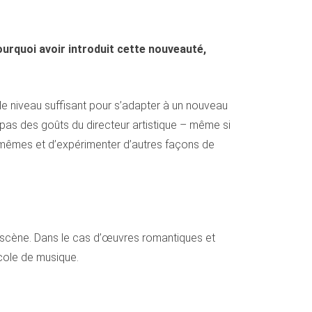
urquoi avoir introduit cette nouveauté,
 le niveau suffisant pour s’adapter à un nouveau
 pas des goûts du directeur artistique – même si
-mêmes et d’expérimenter d’autres façons de
 scène. Dans le cas d’œuvres romantiques et
Ecole de musique.