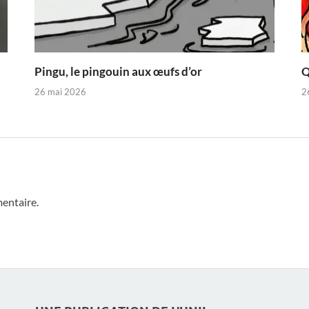
Pingu, le pingouin aux œufs d’or
Q
26 mai 2026
2
entaire.