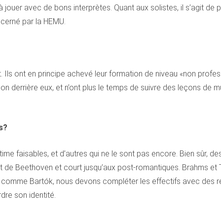
 jouer avec de bons interprètes. Quant aux solistes, il s’agit de
décerné par la HEMU.
t. Ils ont en principe achevé leur formation de niveau «non profes
 derrière eux, et n’ont plus le temps de suivre des leçons de mu
s?
’estime faisables, et d’autres qui ne le sont pas encore. Bien sûr
part de Beethoven et court jusqu’aux post-romantiques. Brahms et
omme Bartók, nous devons compléter les effectifs avec des renf
dre son identité.