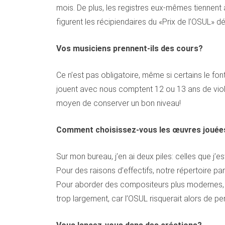
mois. De plus, les registres eux-mêmes tiennent à
figurent les récipiendaires du «Prix de l’OSUL» 
Vos musiciens prennent-ils des cours?
Ce n’est pas obligatoire, même si certains le fon
jouent avec nous comptent 12 ou 13 ans de violon
moyen de conserver un bon niveau!
Comment choisissez-vous les œuvres jouée
Sur mon bureau, j’en ai deux piles: celles que j
Pour des raisons d’effectifs, notre répertoire 
Pour aborder des compositeurs plus modernes, c
trop largement, car l’OSUL risquerait alors de per