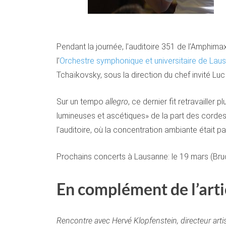
Pendant la journée, l’auditoire 351 de l’Amphimax
l’
Orchestre symphonique et universitaire de Lau
Tchaïkovsky, sous la direction du chef invité Lu
Sur un tempo
allegro
, ce dernier fit retravaille
lumineuses et ascétiques» de la part des cordes
l’auditoire, où la concentration ambiante était
Prochains concerts à Lausanne: le 19 mars (Bruc
En complément de l’arti
Rencontre avec Hervé Klopfenstein, directeur art