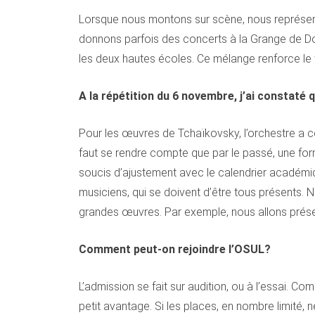
Lorsque nous montons sur scène, nous représent
donnons parfois des concerts à la Grange de Dorig
les deux hautes écoles. Ce mélange renforce le t
A la répétition du 6 novembre, j’ai constaté
Pour les œuvres de Tchaïkovsky, l’orchestre a co
faut se rendre compte que par le passé, une fo
soucis d’ajustement avec le calendrier académiqu
musiciens, qui se doivent d’être tous présents.
grandes œuvres. Par exemple, nous allons prése
Comment peut-on rejoindre l’OSUL?
L’admission se fait sur audition, ou à l’essai.
petit avantage. Si les places, en nombre limité, 