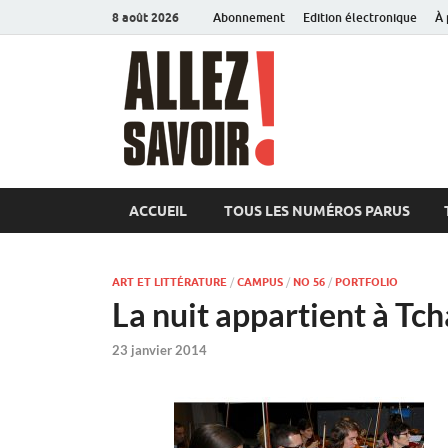
8 août 2026
Abonnement
Edition électronique
À 
Allez sav
Magazine de l'Université
ACCUEIL
TOUS LES NUMÉROS PARUS
ART ET LITTÉRATURE
/
CAMPUS
/
NO 56
/
PORTFOLIO
La nuit appartient à Tc
23 janvier 2014