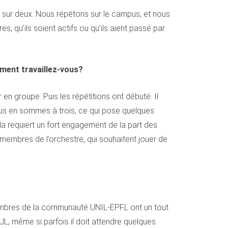
sur deux. Nous répétons sur le campus, et nous
, qu’ils soient actifs ou qu’ils aient passé par
mment travaillez-vous?
n groupe. Puis les répétitions ont débuté. Il
us en sommes à trois, ce qui pose quelques
la requiert un fort engagement de la part des
membres de l’orchestre, qui souhaitent jouer de
 membres de la communauté UNIL-EPFL ont un tout
SUL, même si parfois il doit attendre quelques