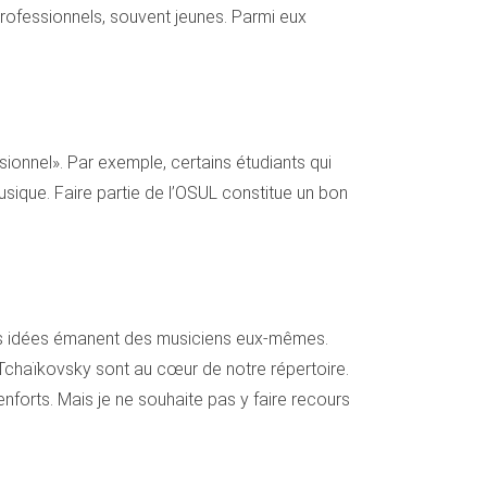
 professionnels, souvent jeunes. Parmi eux
sionnel». Par exemple, certains étudiants qui
sique. Faire partie de l’OSUL constitue un bon
, des idées émanent des musiciens eux-mêmes.
 Tchaïkovsky sont au cœur de notre répertoire.
orts. Mais je ne souhaite pas y faire recours