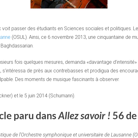
 voit passer des étudiants en Sciences sociales et politiques. Le s
sanne
(OSUL). Ainsi, ce 6 novembre 2013, une cinquantaine de mus
c Baghdassarian.
r plusieurs fois quelques mesures, demanda «davantage d’intensité»
, s’intéressa de près aux contrebasses et prodigua des encourage
 palpable. Des moments de musique fascinants à observer.
kner) et le 5 juin 2014 (Schumann).
cle paru dans
Allez savoir !
56 de
istique de l’Orchestre symphonique et universitaire de Lausanne (