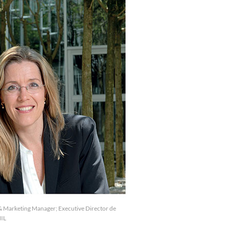
& Marketing Manager; Executive Director de
NIL