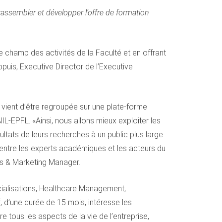
assembler et développer l’offre de formation
e champ des activités de la Faculté et en offrant
puis, Executive Director de l’Executive
ient d’être regroupée sur une plate-forme
UNIL-EPFL. «Ainsi, nous allons mieux exploiter les
ltats de leurs recherches à un public plus large
 entre les experts académiques et les acteurs du
ts & Marketing Manager.
cialisations, Healthcare Management,
d’une durée de 15 mois, intéresse les
 tous les aspects de la vie de l’entreprise,