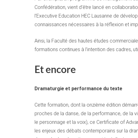
Confédération, vient d’être lancé en collaborat
l’Executive Education HEC Lausanne de développer 
connaissances nécessaires à la réflexion et imp
Ainsi, la Faculté des hautes études commercial
formations continues à l’intention des cadres, ut
Et encore
Dramaturgie et performance du texte
Cette formation, dont la onzième édition démarre 
proches de la danse, de la performance, de la vi
le personnage et la voix), ce Certificate of A
les enjeux des débats contemporains sur la dram