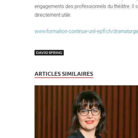
engagements des professionnels du théâtre. Il se
directement utile.
www.formation-continue-unil-epfl.ch/dramaturg
DAVID SPRING
ARTICLES SIMILAIRES