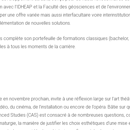
ion avec l’IDHEAP et la Faculté des géosciences et de l’environn
une offre variée mais aussi interfacultaire voire interinstitution
lémentation de nouvelles solutions.
es complète son portefeuille de formations classiques (bachelor
iles à tous les moments de la carrière.
en novembre prochain, invite à une réflexion large sur l’art théât
déo, du cinéma, de l’installation ou encore de l’opéra. Bâtie sur
dvanced Studies (CAS) est consacré à de nombreuses questions, c
aturgie, la manière de justifier les choix esthétiques d’une mis