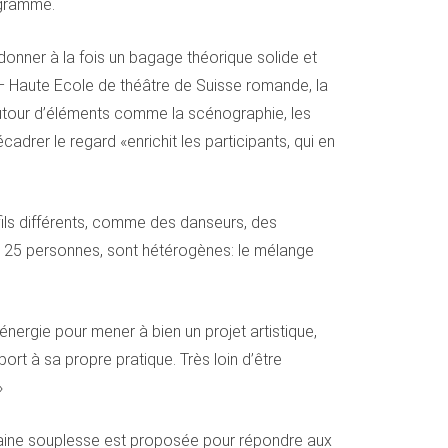
ogramme.
 donner à la fois un bagage théorique solide et
– Haute Ecole de théâtre de Suisse romande, la
 autour d’éléments comme la scénographie, les
adrer le regard «enrichit les participants, qui en
fils différents, comme des danseurs, des
m 25 personnes, sont hétérogènes: le mélange
nergie pour mener à bien un projet artistique,
ort à sa propre pratique. Très loin d’être
»
rtaine souplesse est proposée pour répondre aux