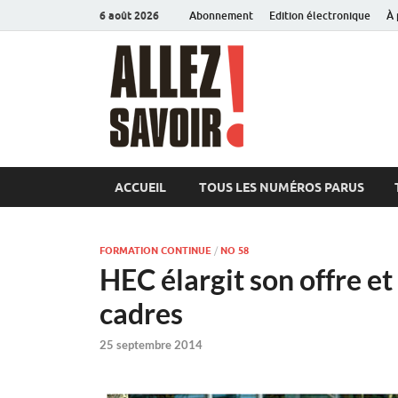
6 août 2026
Abonnement
Edition électronique
À 
Allez sav
Magazine de l'Université
ACCUEIL
TOUS LES NUMÉROS PARUS
FORMATION CONTINUE
/
NO 58
HEC élargit son offre e
cadres
25 septembre 2014