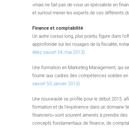
«mais ne fait pas de vous un spécialiste en fina
et surtout mener les experts de ces différents 
Finance et comptabilité
Un autre cursus long, plus pointu, figure dans l’o
approfondie sur les rouages de la fiscalité, no
Allez savoir! 54, mai 2013)
.
Une formation en Marketing Management, qui se d
fournir aux cadres des compétences solides en m
savoir! 53, janvier 2013)
.
Une nouveauté se profile pour le début 2015: a
formation et de l’expérience dans un domaine tech
financiers» sont souvent amenés à prendre des dé
concepts fondamentaux de finance, de comptabilit