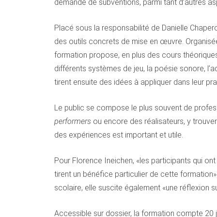
demande de subventions, parmi tant d’autres as
Placé sous la responsabilité de Danielle Chaperon
des outils concrets de mise en œuvre. Organisé
formation propose, en plus des cours théoriques,
différents systèmes de jeu, la poésie sonore, l’a
tirent ensuite des idées à appliquer dans leur pr
Le public se compose le plus souvent de profess
performers
ou encore des réalisateurs, y trouv
des expériences est important et utile.
Pour Florence Ineichen, «les participants qui on
tirent un bénéfice particulier de cette formation
scolaire, elle suscite également «une réflexion s
Accessible sur dossier, la formation compte 20