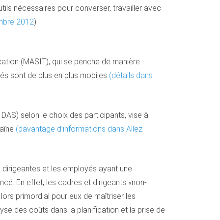
tils nécessaires pour converser, travailler avec
tembre 2012
).
 Taxation (MASIT), qui se penche de manière
tés sont de plus en plus mobiles
(détails dans
AS) selon le choix des participants, vise à
haîne
(davantage d’informations dans Allez
 dirigeantes et les employés ayant une
cé. En effet, les cadres et dirigeants «non-
lors primordial pour eux de maîtriser les
se des coûts dans la planification et la prise de