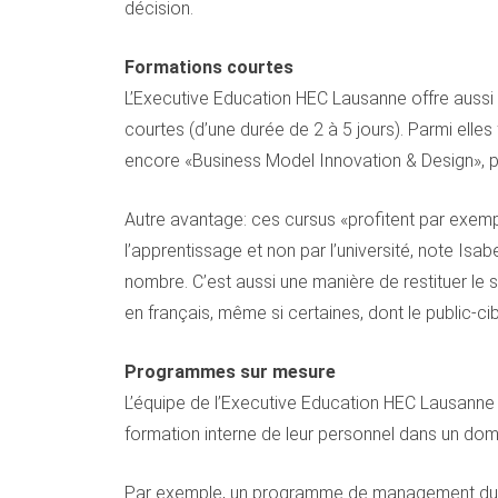
décision.
Formations courtes
L’Executive Education HEC Lausanne offre aussi
courtes (d’une durée de 2 à 5 jours). Parmi ell
encore «Business Model Innovation & Design», p
Autre avantage: ces cursus «profitent par exemp
l’apprentissage et non par l’université, note Isa
nombre. C’est aussi une manière de restituer le s
en français, même si certaines, dont le public-cib
Programmes sur mesure
L’équipe de l’Executive Education HEC Lausanne o
formation interne de leur personnel dans un dom
Par exemple, un programme de management du dé