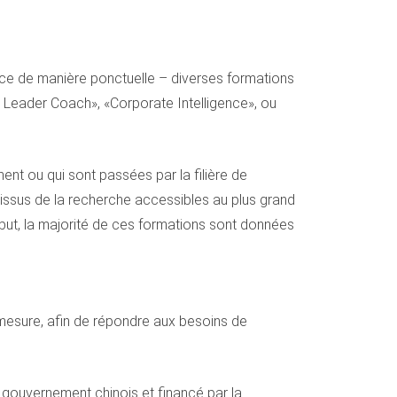
 ce de manière ponctuelle – diverses formations
e Leader Coach», «Corporate Intelligence», ou
nt ou qui sont passées par la filière de
s issus de la recherche accessibles au plus grand
e but, la majorité de ces formations sont données
 mesure, afin de répondre aux besoins de
ouvernement chinois et financé par la