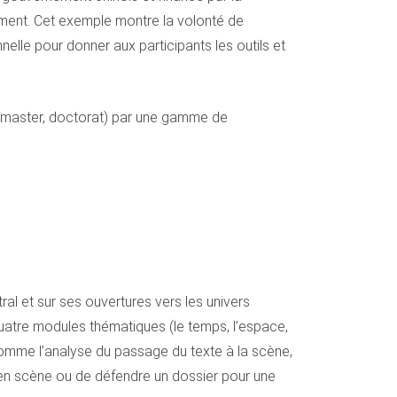
ement. Cet exemple montre la volonté de
nelle pour donner aux participants les outils et
, master, doctorat) par une gamme de
ral et sur ses ouvertures vers les univers
 quatre modules thématiques (le temps, l’espace,
omme l’analyse du passage du texte à la scène,
e en scène ou de défendre un dossier pour une