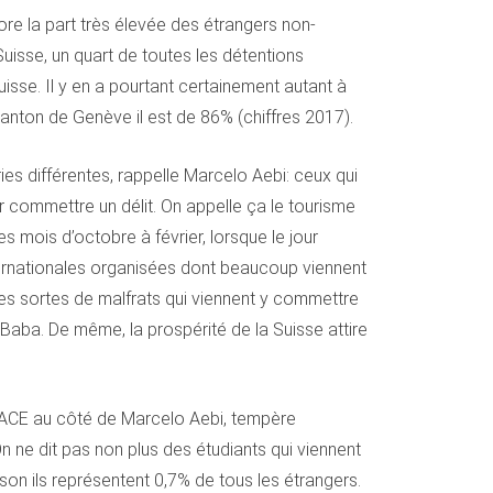
core la part très élevée des étrangers non-
uisse, un quart de toutes les détentions
isse. Il y en a pourtant certainement autant à
canton de Genève il est de 86% (chiffres 2017).
es différentes, rappelle Marcelo Aebi: ceux qui
r commettre un délit. On appelle ça le tourisme
es mois d’octobre à février, lorsque le jour
nternationales organisées dont beaucoup viennent
outes sortes de malfrats qui viennent y commettre
 Baba. De même, la prospérité de la Suisse attire
 SPACE au côté de Marcelo Aebi, tempère
 ne dit pas non plus des étudiants qui viennent
ison ils représentent 0,7% de tous les étrangers.