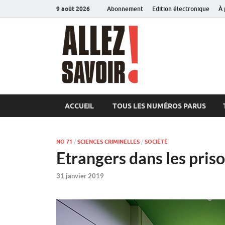
9 août 2026
Abonnement
Edition électronique
À 
Allez sav
Magazine de l'Université
ACCUEIL
TOUS LES NUMÉROS PARUS
NO 71
/
SCIENCES CRIMINELLES
/
SOCIÉTÉ
Etrangers dans les priso
31 janvier 2019