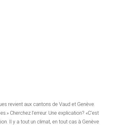
dues revient aux cantons de Vaud et Genève.
s.» Cherchez l’erreur. Une explication? «C’est
n. Il y a tout un climat, en tout cas à Genève