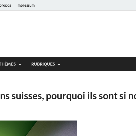
propos
Impressum
oir!
 de Lausanne
THÈMES
RUBRIQUES
ns suisses, pourquoi ils sont si