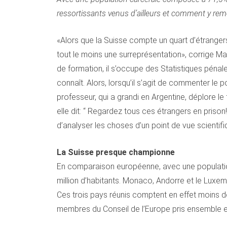
ressortissants venus d’ailleurs et comment y reméd
«Alors que la Suisse compte un quart d’étranger
tout le moins une surreprésentation», corrige Ma
de formation, il s’occupe des Statistiques pénale
connaît. Alors, lorsqu’il s’agit de commenter le 
professeur, qui a grandi en Argentine, déplore l
elle dit: “ Regardez tous ces étrangers en prison!”
d’analyser les choses d’un point de vue scientifi
La Suisse presque championne
En comparaison européenne, avec une populatio
million d’habitants. Monaco, Andorre et le Luxemb
Ces trois pays réunis comptent en effet moins d
membres du Conseil de l’Europe pris ensemble et 