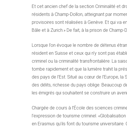
Et cet ancien chef de la section Criminalité et d
résidents à Champ-Dollon, atteignant par moment
provisoires sont réalisées à Genève. Et qui va e
Bâle et à Zurich.» De fait, à la prison de Champ
Lorsque l’on évoque le nombre de détenus étrang
résident en Suisse et ceux qui n’y sont pas étab
criminel ou la criminalité transfrontalière. La sa
tombe rapidement et que la lumière trahit la pr
des pays de l’Est. Situé au cœur de l’Europe, la 
des délits, richesse du pays oblige. Beaucoup de
les émigrés qui souhaitent se construire un avenir
Chargée de cours à l’École des sciences criminel
l’expression de tourisme criminel. «Globalisati
en Erasmus qu’ils font du tourisme universitaire.