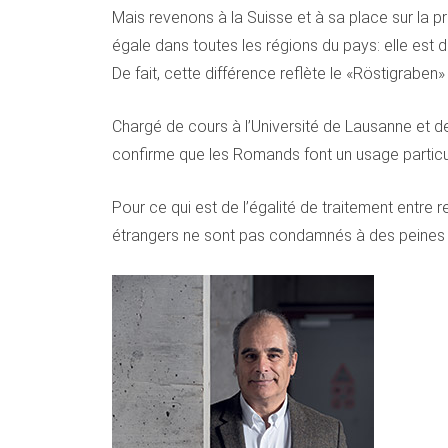
Mais revenons à la Suisse et à sa place sur la p
égale dans toutes les régions du pays: elle est 
De fait, cette différence reflète le «Röstigraben
Chargé de cours à l’Université de Lausanne et de 
confirme que les Romands font un usage particuli
Pour ce qui est de l’égalité de traitement entre 
étrangers ne sont pas condamnés à des peines p