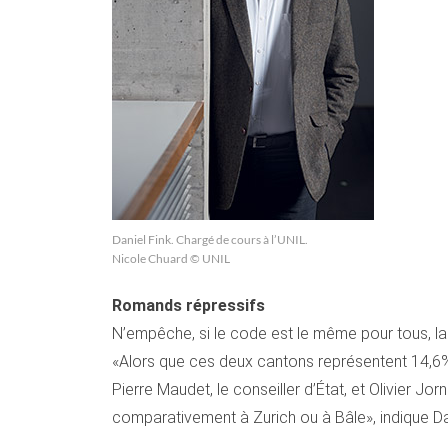
Daniel Fink. Chargé de cours à l’UNIL.
Nicole Chuard © UNIL
Romands répressifs
N’empêche, si le code est le même pour tous, l
«Alors que ces deux cantons représentent 14,6% d
Pierre Maudet, le conseiller d’État, et Olivier Jo
comparativement à Zurich ou à Bâle», indique Dan