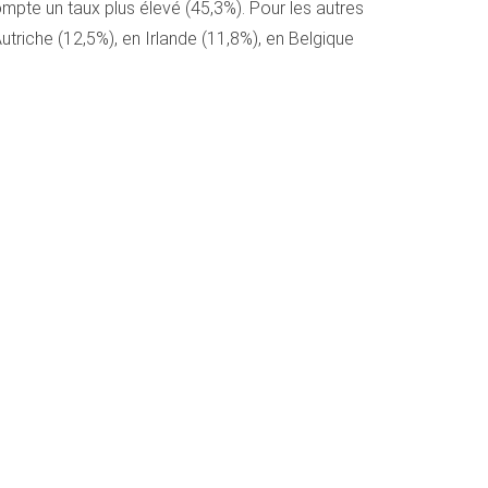
mpte un taux plus élevé (45,3%). Pour les autres
triche (12,5%), en Irlande (11,8%), en Belgique