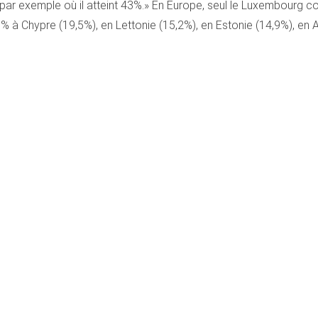
par exemple où il atteint 43%.» En Europe, seul le Luxembourg co
à Chypre (19,5%), en Lettonie (15,2%), en Estonie (14,9%), en Au