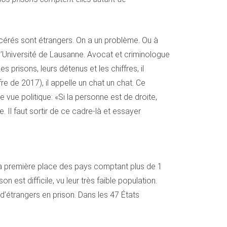
rcérés sont étrangers. On a un problème. Ou à
 l’Université de Lausanne. Avocat et criminologue
 prisons, leurs détenus et les chiffres, il
re de 2017), il appelle un chat un chat. Ce
 vue politique: «Si la personne est de droite,
e. Il faut sortir de ce cadre-là et essayer
a première place des pays comptant plus de 1
est difficile, vu leur très faible population.
d’étrangers en prison. Dans les 47 États