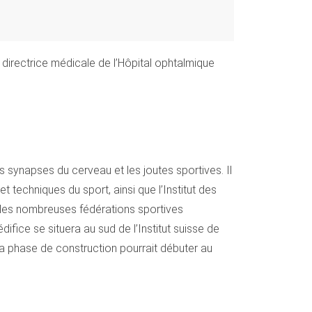
 directrice médicale de l’Hôpital ophtalmique
s synapses du cerveau et les joutes sportives. Il
t techniques du sport, ainsi que l’Institut des
t les nombreuses fédérations sportives
fice se situera au sud de l’Institut suisse de
La phase de construction pourrait débuter au