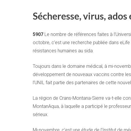
Sécheresse, virus, ados
5907
Le nombre de références faites à l’Univer
octobre, c’est une recherche publiée dans eLife q
résistances humaines au sida.
Toujours dans le domaine médical, à mi-novembre
développement de nouveaux vaccins contre les m
l’UNIL fait partie des partenaires de cette nouvell
La région de Crans-Montana-Sierre va-t-elle con
MontanAqua, à laquelle a participé le professeu
sérieux.
Mi-novembre, c’est une étude de l’Institut de méd