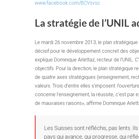
www.facebook.com/BCVsvsc
La stratégie de l’UNIL 
Le mardi 26 novembre 2013, le plan stratégique 
décisif pour le développement concret des objecti
explique Dominique Arlettaz, recteur de l’UNIL. C’
objectifs. Pour la direction, le plan stratégique 
de quatre axes stratégiques (enseignement, recherc
valeurs. Trois d’entre elles s’imposent: l’ouvertur
concerne l’enseignement, la réussite, c’est par e
de mauvaises raisons», affirme Dominique Arlett
Les Suisses sont réfléchis, pas lents. Il
pays qui avance, qui progresse, qui réflé