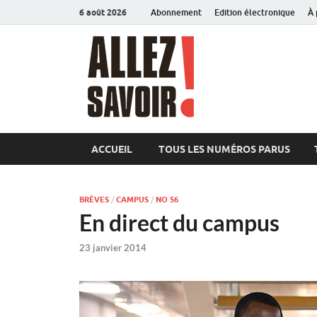
6 août 2026
Abonnement
Edition électronique
À 
Allez sav
Magazine de l'Université
ACCUEIL
TOUS LES NUMÉROS PARUS
BRÈVES
/
CAMPUS
/
NO 56
En direct du campus
23 janvier 2014