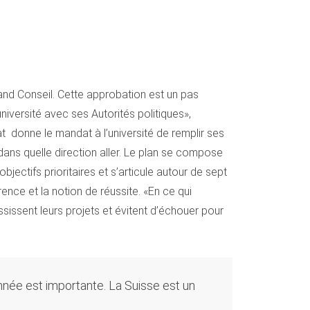
and Conseil. Cette approbation est un pas
niversité avec ses Autorités politiques»,
tat donne le mandat à l’université de remplir ses
e dans quelle direction aller. Le plan se compose
bjectifs prioritaires et s’articule autour de sept
érence et la notion de réussite. «En ce qui
ssissent leurs projets et évitent d’échouer pour
donnée est importante. La Suisse est un