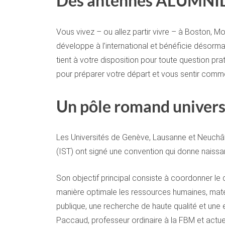
Des antennes ALUMNIL
Vous vivez – ou allez partir vivre – à Boston, 
développe à l’international et bénéficie désorm
tient à votre disposition pour toute question pr
pour préparer votre départ et vous sentir comm
Un pôle romand univers
Les Universités de Genève, Lausanne et Neuchâtel,
(IST) ont signé une convention qui donne naiss
Son objectif principal consiste à coordonner le 
manière optimale les ressources humaines, matér
publique, une recherche de haute qualité et une 
Paccaud, professeur ordinaire à la FBM et actuel