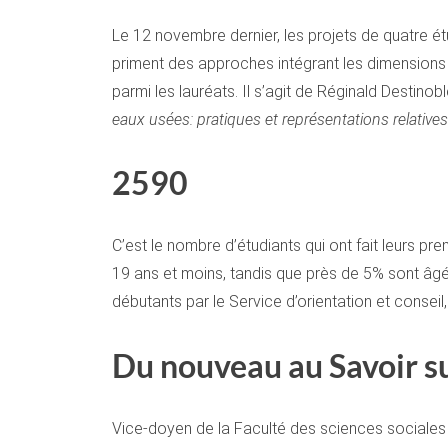
Le 12 novembre dernier, les projets de quatre é
priment des approches intégrant les dimensions d
parmi les lauréats. Il s’agit de Réginald Destinob
eaux usées: pratiques et représentations relativ
2590
C’est le nombre d’étudiants qui ont fait leurs pr
19 ans et moins, tandis que près de 5% sont âgés
débutants par le Service d’orientation et conseil
Du nouveau au Savoir s
Vice-doyen de la Faculté des sciences sociales et