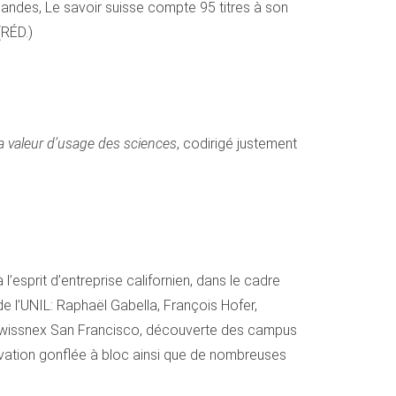
mandes, Le savoir suisse compte 95 titres à son
(RÉD.)
a valeur d’usage des sciences
, codirigé justement
esprit d’entreprise californien, dans le cadre
de l’UNIL: Raphaël Gabella, François Hofer,
r swissnex San Francisco, découverte des campus
tivation gonflée à bloc ainsi que de nombreuses