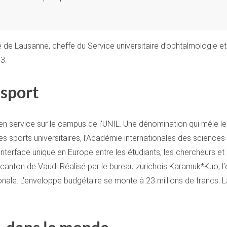
 de Lausanne, cheffe du Service universitaire d’ophtalmologie et
3.
 sport
 en service sur le campus de l’UNIL. Une dénomination qui mêle le
s sports universitaires, l’Académie internationales des sciences e
 interface unique en Europe entre les étudiants, les chercheurs e
canton de Vaud. Réalisé par le bureau zurichois Karamuk*Kuo, l’édi
onale. L’enveloppe budgétaire se monte à 23 millions de francs. 