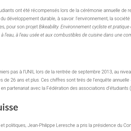
tudiants ont été récompensés lors de la cérémonie annuelle de 
u développement durable, à savoir: l’environnement, la société e
les, pour son projet
Bikeability. Environnement cycliste et pratique
es à l’eau, à l’eau usée et aux combustibles de cuisine dans une 
emiers pas à l’UNIL lors de la rentrée de septembre 2013, au nivea
 de 26 ans et plus. Ces chiffres sont tirés de l’enquête annuelle
, en partenariat avec la Fédération des associations d’étudiants 
uisse
 politiques, Jean-Philippe Leresche a pris la présidence du Comit