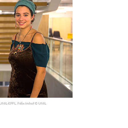
is UNIL-EPFL. Félix Imhof © UNIL