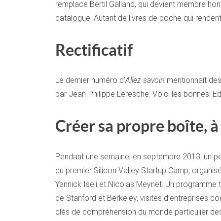
remplace Bertil Galland, qui devient membre hono
catalogue. Autant de livres de poche qui renden
Rectificatif
Le dernier numéro d’
Allez savoir!
mentionnait des
par Jean-Philippe Leresche. Voici les bonnes: E
Créer sa propre boîte, à
Pendant une semaine, en septembre 2013, un petit
du premier Silicon Valley Startup Camp, organisé
Yannick Iseli et Nicolas Meynet. Un programme 
de Stanford et Berkeley, visites d’entreprises c
clés de compréhension du monde particulier des 