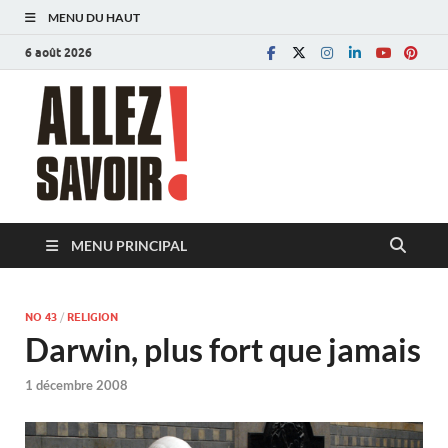
MENU DU HAUT
6 août 2026
Allez savoir!
Magazine de l'Université de Lausanne
MENU PRINCIPAL
NO 43
/
RELIGION
Darwin, plus fort que jamais
1 décembre 2008