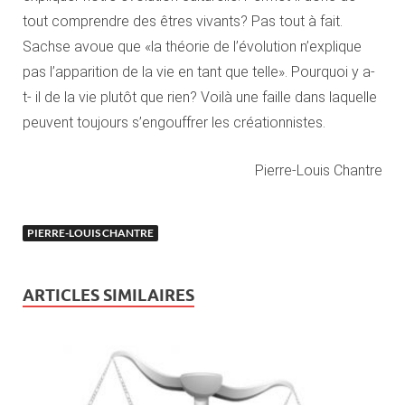
tout comprendre des êtres vivants? Pas tout à fait.
Sachse avoue que «la théorie de l’évolution n’explique
pas l’apparition de la vie en tant que telle». Pourquoi y a-
t- il de la vie plutôt que rien? Voilà une faille dans laquelle
peuvent toujours s’engouffrer les créationnistes.
Pierre-Louis Chantre
PIERRE-LOUIS CHANTRE
ARTICLES SIMILAIRES