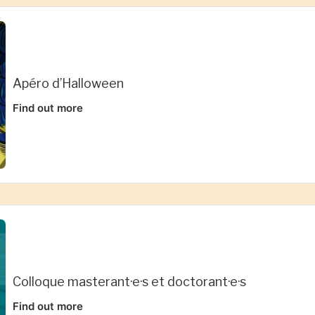
Apéro d’Halloween
Find out more
Colloque masterant·e·s et doctorant·e·s
Find out more