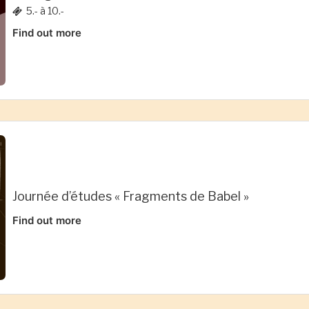
5.- à 10.-
Find out more
Journée d’études « Fragments de Babel »
Find out more