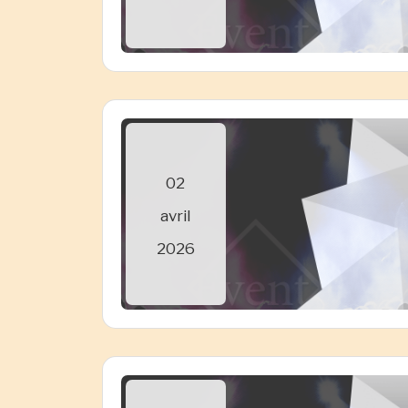
02
avril
2026