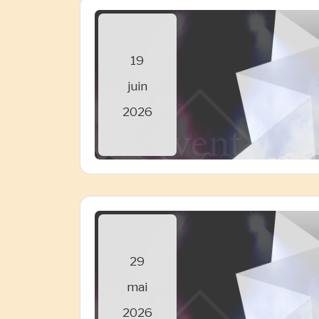
19
juin
2026
29
mai
2026