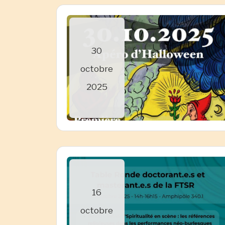
30
octobre
2025
16
octobre