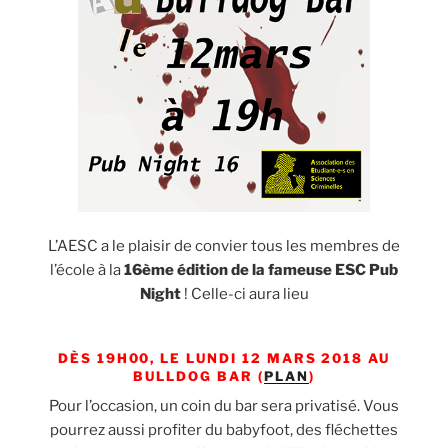
L’AESC a le plaisir de convier tous les membres de
l’école à la
16ème édition de la fameuse ESC Pub
Night
! Celle-ci aura lieu
DÈS 19H00, LE LUNDI 12 MARS 2018 AU
BULLDOG BAR (
PLAN
)
Pour l’occasion, un coin du bar sera privatisé. Vous
pourrez aussi profiter du babyfoot, des fléchettes