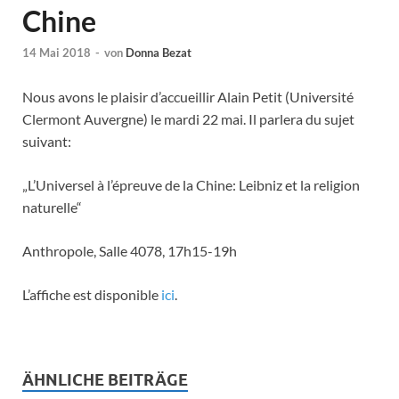
Chine
14 Mai 2018
-
von
Donna Bezat
Nous avons le plaisir d’accueillir Alain Petit (Université
Clermont Auvergne) le mardi 22 mai. Il parlera du sujet
suivant:
„L’Universel à l’épreuve de la Chine: Leibniz et la religion
naturelle“
Anthropole, Salle 4078, 17h15-19h
L’affiche est disponible
ici
.
ÄHNLICHE BEITRÄGE