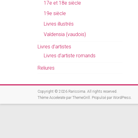
17e et 18e siècle
19e siècle
Livres illustrés
Valdensia (vaudois)
Livres d’artistes
Livres d’artiste romands
Reliures
Copyright © 2026
Rarissima
. All rights reserved.
Thème
Accelerate
par ThemeGrill. Propulsé par
WordPress
.