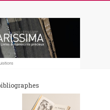
isitions
bibliographes