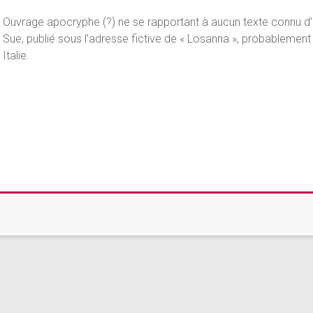
Ouvrage apocryphe (?) ne se rapportant à aucun texte connu d
Sue, publié sous l’adresse fictive de « Losanna », probablement
Italie.