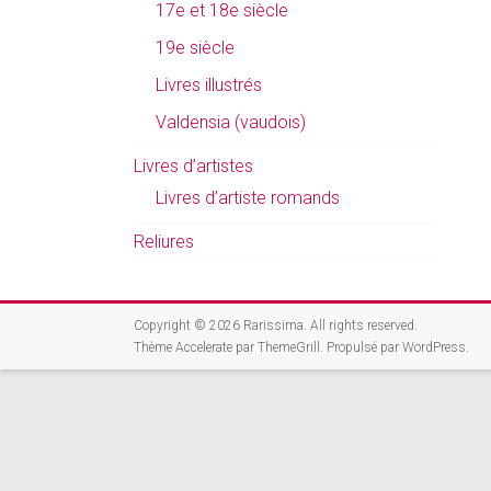
17e et 18e siècle
19e siècle
Livres illustrés
Valdensia (vaudois)
Livres d’artistes
Livres d’artiste romands
Reliures
Copyright © 2026
Rarissima
. All rights reserved.
Thème
Accelerate
par ThemeGrill. Propulsé par
WordPress
.