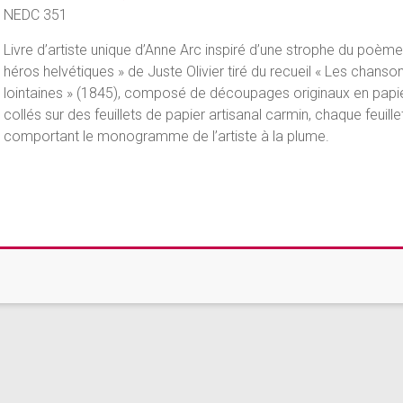
NEDC 351
Livre d’artiste unique d’Anne Arc inspiré d’une strophe du poème
héros helvétiques » de Juste Olivier tiré du recueil « Les chanso
lointaines » (1845), composé de découpages originaux en papie
collés sur des feuillets de papier artisanal carmin, chaque feuille
comportant le monogramme de l’artiste à la plume.