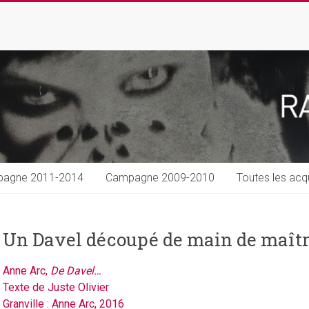
agne 2011-2014
Campagne 2009-2010
Toutes les acqu
Un Davel découpé de main de maît
Anne Arc,
De Davel…
Texte de Juste Olivier
Granville : Anne Arc, 2016