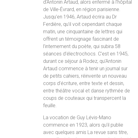
d’Antonin Artaud, alors enfermé à l’hôpital
de Ville-Évrard, en région parisienne.
Jusqu’en 1946, Artaud écrira au Dr
Ferdière, qu’il voit cependant chaque
matin, une cinquantaine de lettres qui
offrent un témoignage fascinant de
l’internement du poète, qui subira 58
séances d’électrochocs. C’est en 1945,
durant ce séjour à Rodez, qu’Antonin
Artaud commence à tenir un journal sur
de petits cahiers, réinvente un nouveau
corps d’écriture, entre texte et dessin,
entre théâtre vocal et danse rythmée de
coups de couteaux qui transpercent la
feuille.
La vocation de Guy Lévis-Mano
commence en 1923, alors qu’il publie
avec quelques amis La revue sans titre,