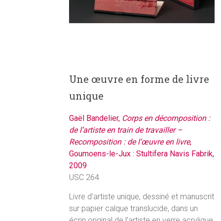
Une œuvre en forme de livre
unique
Gaël Bandelier,
Corps en décomposition :
de l’artiste en train de travailler –
Recomposition : de l’œuvre en livre
,
Goumoens-le-Jux : Stultifera Navis Fabrik,
2009
USC 264
Livre d’artiste unique, dessiné et manuscrit
sur papier calque translucide, dans un
écrin original de l’artiste en verre acrylique