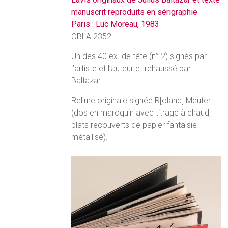
manuscrit reproduits en sérigraphie
Paris : Luc Moreau, 1983
OBLA 2352
Un des 40 ex. de tête (n° 2) signés par
l’artiste et l’auteur et rehaussé par
Baltazar.
Reliure originale signée R[oland] Meuter
(dos en maroquin avec titrage à chaud,
plats recouverts de papier fantaisie
métallisé).