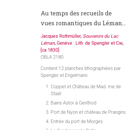
Au temps des recueils de
vues romantiques du Léman…
Jacques Rothmüller,
Souvenirs du Lac
Léman
, Genève : Lith. de Spengler et Cie,
[ca 1830]
OBLA 2180
Contient 12 planches lithographiées par
Spengler et Engelmann:
Coppet et Château de Mad. me de
Staël
Bains Astor à Genthod
Port de Nyon et château de Prangins
Entrée du port de Morges