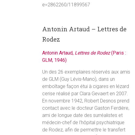
e=2862260/11899567
Antonin Artaud – Lettres de
Rodez
Antonin Artaud,
Lettres de Rodez
(Paris :
GLM, 1946)
Un des 26 exemplaires réservés aux amis
de GLM (Guy Lévis-Mano), dans un
emboîtage façon étui à cigares en lézard
cerise réalisé par Clara Gevaert en 2007.
En novembre 1942, Robert Desnos prend
contact avec le docteur Gaston Ferdière,
ami de longue date des surréalistes et
médecin-chef de l’hôpital psychiatrique
de Rodez, afin de permettre le transfert