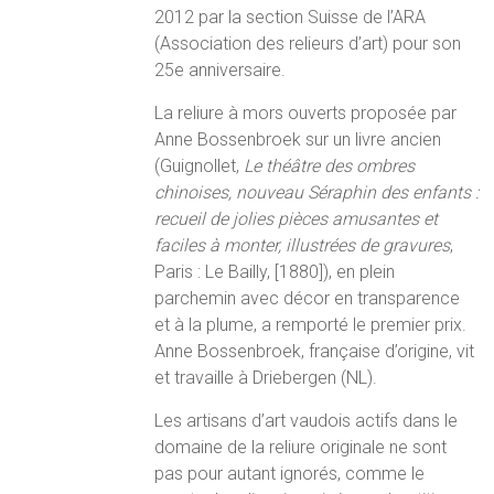
2012 par la section Suisse de l’ARA
(Association des relieurs d’art) pour son
25e anniversaire.
La reliure à mors ouverts proposée par
Anne Bossenbroek sur un livre ancien
(Guignollet,
Le théâtre des ombres
chinoises, nouveau Séraphin des enfants :
recueil de jolies pièces amusantes et
faciles à monter, illustrées de gravures
,
Paris : Le Bailly, [1880]), en plein
parchemin avec décor en transparence
et à la plume, a remporté le premier prix.
Anne Bossenbroek, française d’origine, vit
et travaille à Driebergen (NL).
Les artisans d’art vaudois actifs dans le
domaine de la reliure originale ne sont
pas pour autant ignorés, comme le