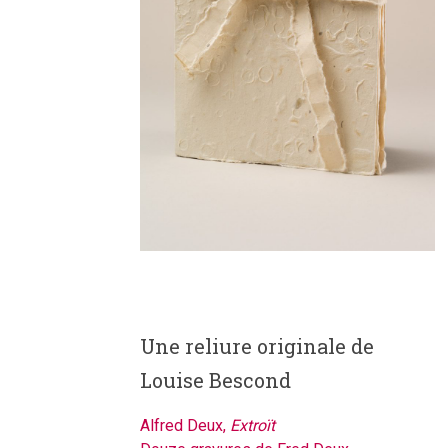
Une reliure originale de
Louise Bescond
Alfred Deux,
Extroït