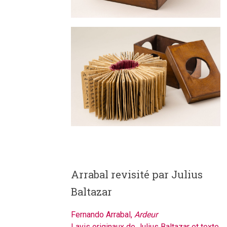
Arrabal revisité par Julius
Baltazar
Fernando Arrabal,
Ardeur
Lavis originaux de Julius Baltazar et texte