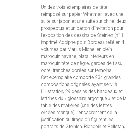
Un des trois exemplaires de tête
réimposé sur papier Whatman, avec une
suite sur japon et une suite sur chine, deux
prospectus et un carton d’invitation pour
l’exposition des dessins de Steinlen (n° 1,
imprimé Adolphe pour Bordes), relié en 4
volumes par Marius Michel en plein
maroquin havane, plats intérieurs en
maroquin tête de nègre, gardes de tissu
ocre, tranches dorées sur témoins.
Cet exemplaire comporte 234 grandes
compositions originales ayant servi à
l’illustration, 29 dessins des bandeaux et
lettrines du « glossaire argotique » et de la
table des matières (une des lettres
ornées manque), l’encadrement de la
justification du tirage où figurent les
portraits de Steinlen­, Richepin et Pelletan,