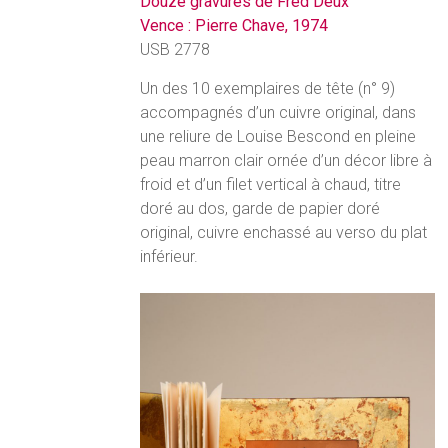
Douze gravures de Fred Deux
Vence : Pierre Chave, 1974
USB 2778
Un des 10 exemplaires de tête (n° 9)
accompagnés d’un cuivre original, dans
une reliure de Louise Bescond en pleine
peau marron clair ornée d’un décor libre à
froid et d’un filet vertical à chaud, titre
doré au dos, garde de papier doré
original, cuivre enchassé au verso du plat
inférieur.