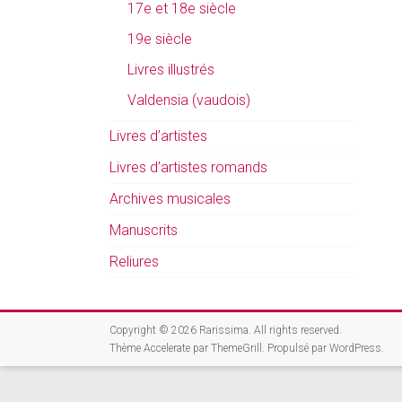
17e et 18e siècle
19e siècle
Livres illustrés
Valdensia (vaudois)
Livres d’artistes
Livres d’artistes romands
Archives musicales
Manuscrits
Reliures
Copyright © 2026
Rarissima
. All rights reserved.
Thème
Accelerate
par ThemeGrill. Propulsé par
WordPress
.