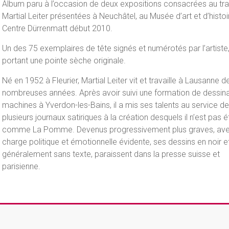
Album paru à l’occasion de deux expositions consacrées au tra
Martial Leiter présentées à Neuchâtel, au Musée d’art et d’histoi
Centre Dürrenmatt début 2010.
Un des 75 exemplaires de tête signés et numérotés par l’artist
portant une pointe sèche originale.
Né en 1952 à Fleurier, Martial Leiter vit et travaille à Lausanne d
nombreuses années. Après avoir suivi une formation de dessin
machines à Yverdon-les-Bains, il a mis ses talents au service de
plusieurs journaux satiriques à la création desquels il n’est pas é
comme La Pomme. Devenus progressivement plus graves, av
charge politique et émotionnelle évidente, ses dessins en noir e
généralement sans texte, paraissent dans la presse suisse et
parisienne.