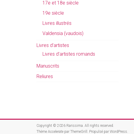
17e et 18e siècle
19e siècle
Livres illustrés
Valdensia (vaudois)
Livres d’artistes
Livres d’artistes romands
Manuscrits
Reliures
Copyright © 2026
Rarissima
. All rights reserved.
Thème
Accelerate
par ThemeGrill. Propulsé par
WordPress
.