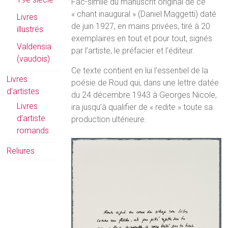
Fac-similé du manuscrit original de ce
« chant inaugural » (Daniel Maggetti) daté
Livres
de juin 1927, en mains privées, tiré à 20
illustrés
exemplaires en tout et pour tout, signés
Valdensia
par l’artiste, le préfacier et l’éditeur.
(vaudois)
Ce texte contient en lui l’essentiel de la
Livres
poésie de Roud qui, dans une lettre datée
d’artistes
du 24 décembre 1943 à Georges Nicole,
Livres
ira jusqu’à qualifier de « redite » toute sa
d’artiste
production ultérieure.
romands
Reliures