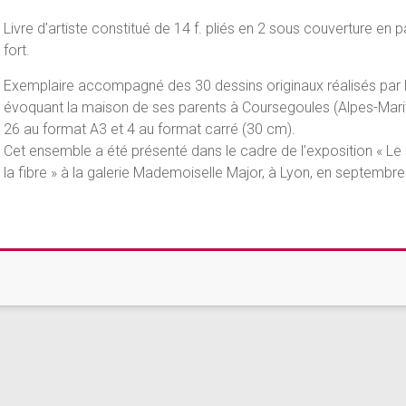
Livre d’artiste constitué de 14 f. pliés en 2 sous couverture en p
fort.
Exemplaire accompagné des 30 dessins originaux réalisés par l’
évoquant la maison de ses parents à Coursegoules (Alpes-Mari
26 au format A3 et 4 au format carré (30 cm).
Cet ensemble a été présenté dans le cadre de l’exposition « Le
la fibre » à la galerie Mademoiselle Major, à Lyon, en septembr