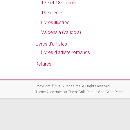
17e et 18e siècle
19e siècle
Livres illustrés
Valdensia (vaudois)
Livres d’artistes
Livres d’artiste romands
Reliures
Copyright © 2026
Rarissima
. All rights reserved.
Thème
Accelerate
par ThemeGrill. Propulsé par
WordPress
.