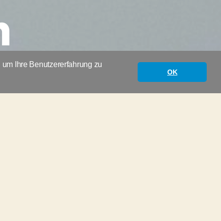
n
, um Ihre Benutzererfahrung zu
OK
ts