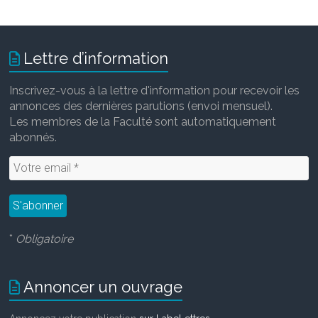
Lettre d’information
Inscrivez-vous à la lettre d'information pour recevoir les
annonces des dernières parutions (envoi mensuel).
Les membres de la Faculté sont automatiquement
abonnés.
*
Obligatoire
Annoncer un ouvrage