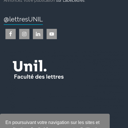
Annoncez votre publication
sur LabeLettres
.
@lettresUNIL
En poursuivant votre navigation sur les sites et