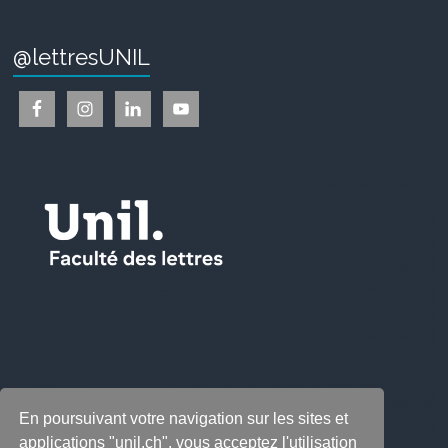
@lettresUNIL
En poursuivant votre navigation sur les sites et
applications "unil.ch", vous acceptez l'utilisation