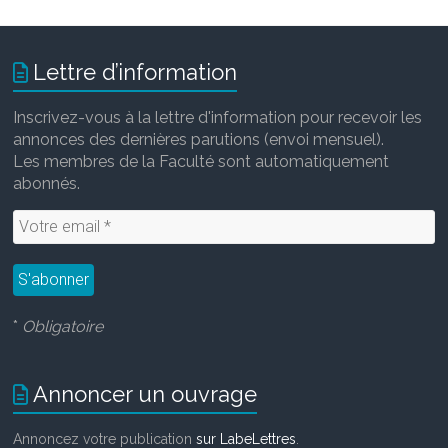
Lettre d’information
Inscrivez-vous à la lettre d'information pour recevoir les
annonces des dernières parutions (envoi mensuel).
Les membres de la Faculté sont automatiquement
abonnés.
*
Obligatoire
Annoncer un ouvrage
Annoncez votre publication
sur LabeLettres
.