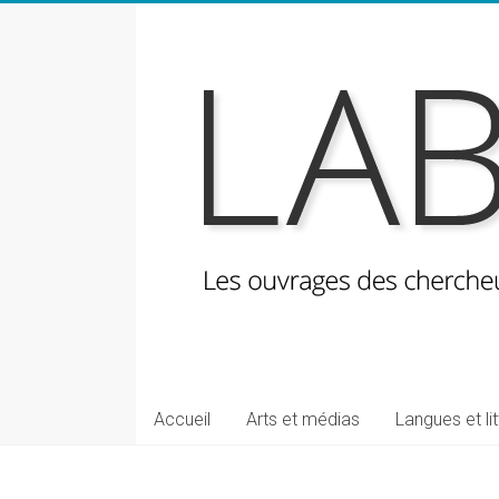
Skip
to
content
LabeLettres
Les
Accueil
Arts et médias
Langues et li
ouvrages
des
chercheuses