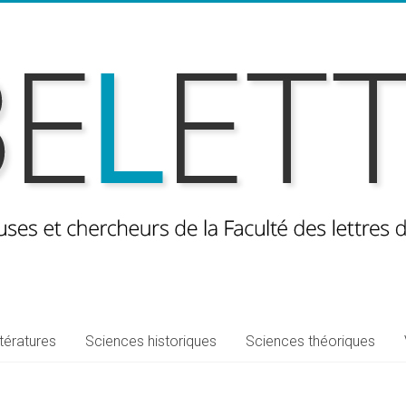
ttératures
Sciences historiques
Sciences théoriques