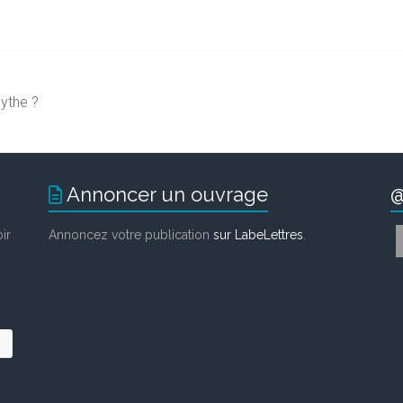
ythe ?
Annoncer un ouvrage
@
ir
Annoncez votre publication
sur LabeLettres
.