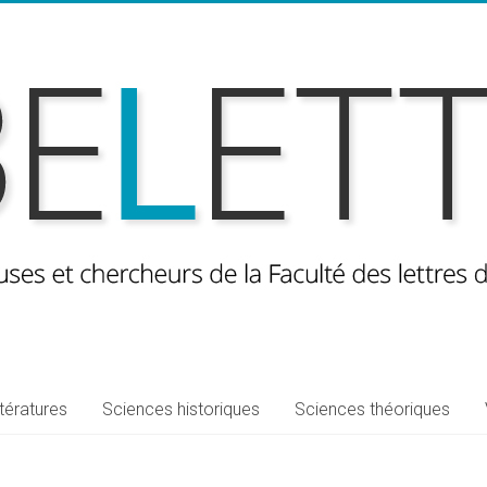
ttératures
Sciences historiques
Sciences théoriques