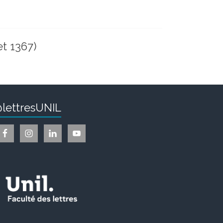
et 1367)
lettresUNIL