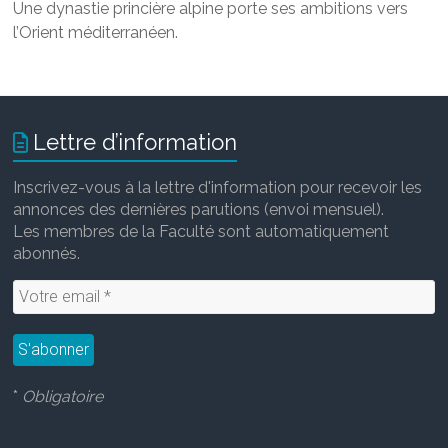
Une dynastie princière alpine porte ses ambitions vers
l’Orient méditerranéen.
Lettre d’information
Inscrivez-vous à la lettre d'information pour recevoir les
annonces des dernières parutions (envoi mensuel).
Les membres de la Faculté sont automatiquement
abonnés.
*
Obligatoire