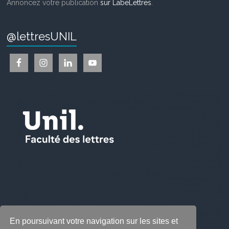
Annoncez votre publication
sur LabeLettres
.
@lettresUNIL
En poursuivant votre navigation sur les sites et