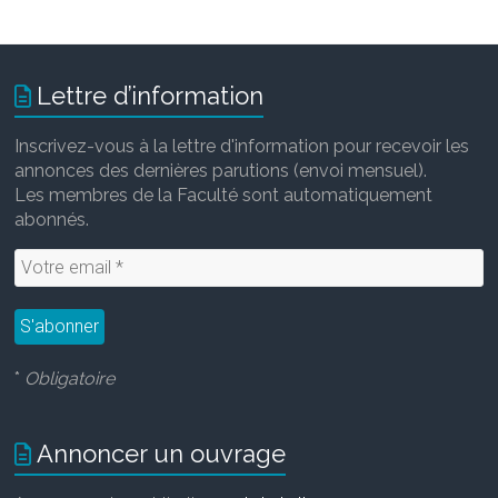
Lettre d’information
Inscrivez-vous à la lettre d'information pour recevoir les
annonces des dernières parutions (envoi mensuel).
Les membres de la Faculté sont automatiquement
abonnés.
*
Obligatoire
Annoncer un ouvrage