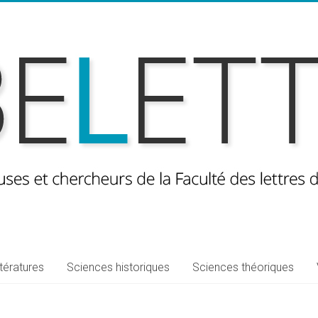
ttératures
Sciences historiques
Sciences théoriques