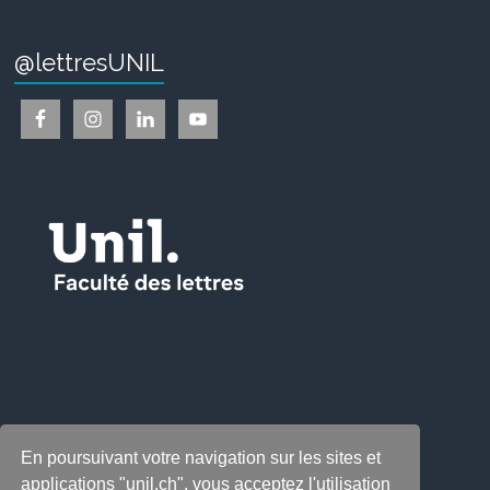
@lettresUNIL
En poursuivant votre navigation sur les sites et
applications "unil.ch", vous acceptez l'utilisation