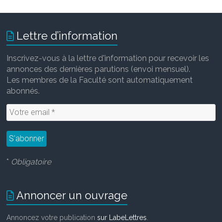
Lettre d’information
Inscrivez-vous à la lettre d'information pour recevoir les
annonces des dernières parutions (envoi mensuel).
Les membres de la Faculté sont automatiquement
abonnés.
*
Obligatoire
Annoncer un ouvrage
Annoncez votre publication
sur LabeLettres
.