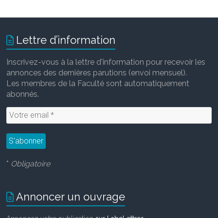
Lettre d’information
Inscrivez-vous à la lettre d'information pour recevoir les
annonces des dernières parutions (envoi mensuel).
Les membres de la Faculté sont automatiquement
abonnés.
*
Obligatoire
Annoncer un ouvrage