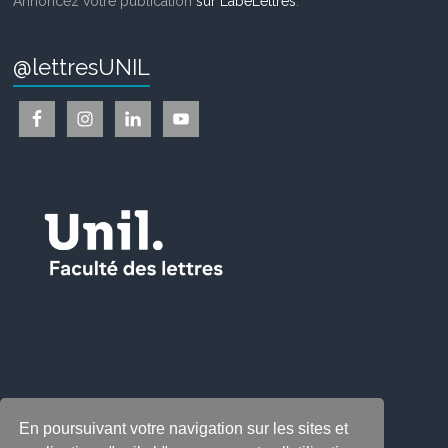
Annoncez votre publication
sur LabeLettres
.
@lettresUNIL
En poursuivant votre navigation sur les sites et