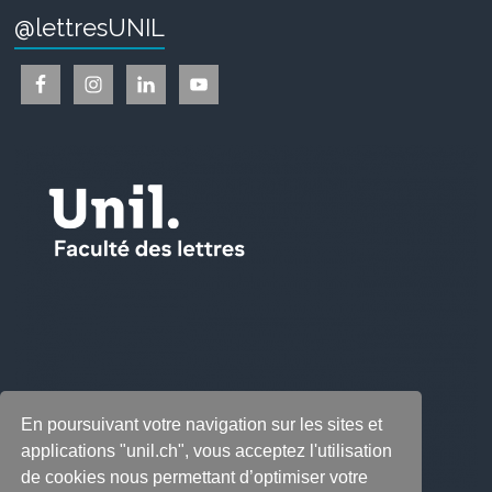
@lettresUNIL
En poursuivant votre navigation sur les sites et
applications "unil.ch", vous acceptez l'utilisation
de cookies nous permettant d’optimiser votre