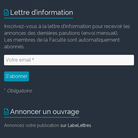
Lettre d’information
Inscrivez-vous à la lettre d'information pour recevoir les
annonces des dernières parutions (envoi mensuel).
Les membres de la Faculté sont automatiquement
abonnés.
*
Obligatoire
Annoncer un ouvrage
Annoncez votre publication
sur LabeLettres
.