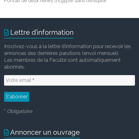
Portrait de deux reines d'Égypte dans
l'Antiquité.
Lettre d’information
Inscrivez-vous à la lettre d'information pour recevoir les
annonces des dernières parutions (envoi mensuel).
Les membres de la Faculté sont automatiquement
abonnés.
*
Obligatoire
Annoncer un ouvrage