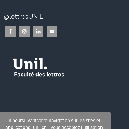
@lettresUNIL
En poursuivant votre navigation sur les sites et
applications "unil.ch", vous acceptez l'utilisation