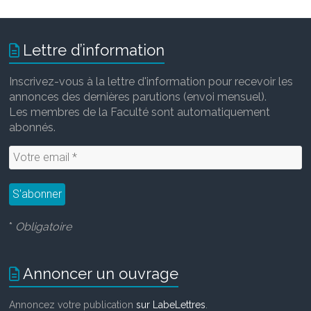
Lettre d’information
Inscrivez-vous à la lettre d'information pour recevoir les
annonces des dernières parutions (envoi mensuel).
Les membres de la Faculté sont automatiquement
abonnés.
*
Obligatoire
Annoncer un ouvrage
Annoncez votre publication
sur LabeLettres
.