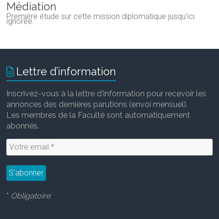
Médiation
Première étude sur cette mission diplomatique jusqu'ici
ignorée.
Lettre d’information
Inscrivez-vous à la lettre d'information pour recevoir les
annonces des dernières parutions (envoi mensuel).
Les membres de la Faculté sont automatiquement
abonnés.
*
Obligatoire