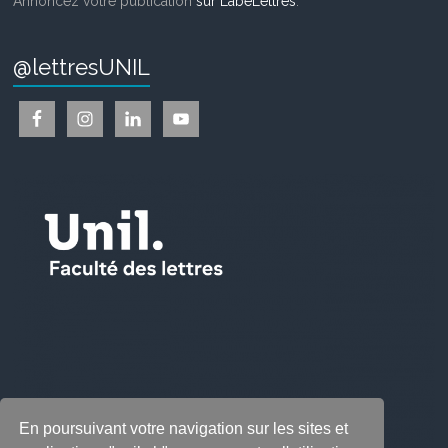
Annoncez votre publication
sur LabeLettres
.
@lettresUNIL
En poursuivant votre navigation sur les sites et