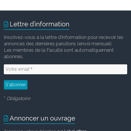
Lettre d’information
Inscrivez-vous à la lettre d'information pour recevoir les
annonces des dernières parutions (envoi mensuel).
Les membres de la Faculté sont automatiquement
abonnés.
*
Obligatoire
Annoncer un ouvrage