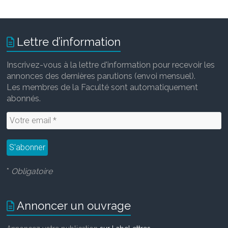
Lettre d’information
Inscrivez-vous à la lettre d'information pour recevoir les
annonces des dernières parutions (envoi mensuel).
Les membres de la Faculté sont automatiquement
abonnés.
*
Obligatoire
Annoncer un ouvrage