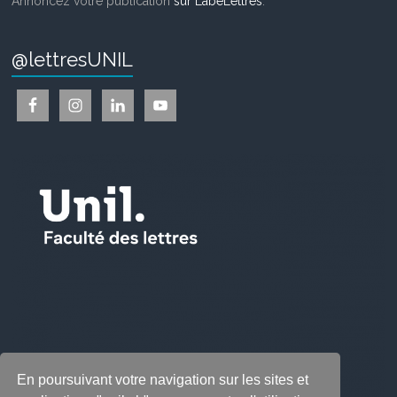
Annoncez votre publication
sur LabeLettres
.
@lettresUNIL
En poursuivant votre navigation sur les sites et