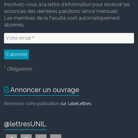
Inscrivez-vous à la lettre d'information pour recevoir les
annonces des dernières parutions (envoi mensuel).
Les membres de la Faculté sont automatiquement
abonnés.
*
Obligatoire
Annoncer un ouvrage
Annoncez votre publication
sur LabeLettres
.
@lettresUNIL