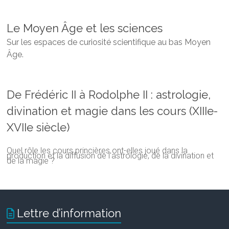
Le Moyen Âge et les sciences
Sur les espaces de curiosité scientifique au bas Moyen
Âge.
De Frédéric II à Rodolphe II : astrologie,
divination et magie dans les cours (XIIIe-
XVIIe siècle)
Quel rôle les cours princières ont-elles joué dans la
production et la diffusion de l'astrologie, de la divination et
de la magie ?
Lettre d’information