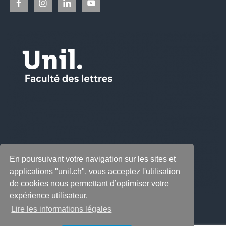
En poursuivant votre navigation sur les sites et
applications "unil.ch", vous acceptez l'utilisation
de cookies nous permettant d’optimiser votre
expérience utilisateur.
Lire les informations légales