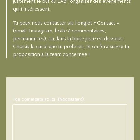
justement le but du LAB : organiser des événements
qui t’intéressent.
Tu peux nous contacter via l’onglet « Contact »
(email, Instagram, boîte à commentaires,
permanences), ou dans la boite juste en dessous.
Choisis le canal que tu préfères, et on fera suivre ta
proposition à la team concernée !
Ton commentaire ici :
(Nécessaire)