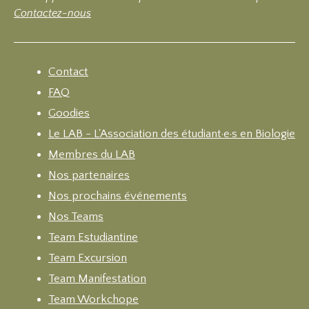
Contactez-nous
Contact
FAQ
Goodies
Le LAB - L'Association des étudiant·e·s en Biologie
Membres du LAB
Nos partenaires
Nos prochains événements
Nos Teams
Team Estudiantine
Team Excursion
Team Manifestation
Team Workchope