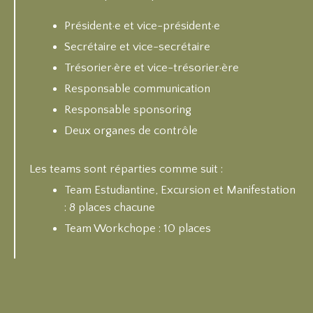
Président·e et vice-président·e
Secrétaire et vice-secrétaire
Trésorier·ère et vice-trésorier·ère
Responsable communication
Responsable sponsoring
Deux organes de contrôle
Les teams sont réparties comme suit :
Team Estudiantine, Excursion et Manifestation
: 8 places chacune
Team Workchope : 10 places