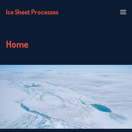
Ice Sheet Processes
Home