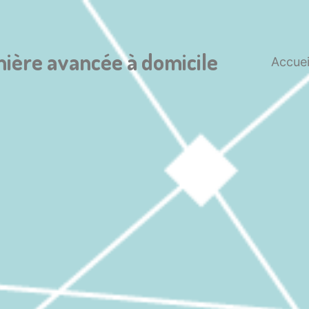
mière avancée à domicile
Accuei