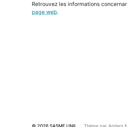
Retrouvez les informations concernan
page web
.
© 2026
SASME UNIL
Thème par
Anders 