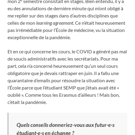
mon 2
semestre consistait en stages. Bien entendu, il y a
eu des annulations de dernière minute qui m’ont obligé à
me replier sur des stages dans d’autres disciplines que
celles de mon
learning agreement
. Ce n’était heureusement
pas irrémédiable pour l’École de médecine, vu la situation
exceptionnelle de la pandémie.
Et en ce qui concerne les cours, le COVID a généré pas mal
de soucis administratifs avec les secrétariats. Pour ma
part, cela n’a concerné heureusement qu’un seul cours
obligatoire que je devais rattraper en juin. Il a fallu une
quarantaine d’emails pour résoudre la situation avec
l’École parce que l’étudiant SEMP que j’étais avait été «
oublié ». Comme tous les Erasmus d’ailleurs ! Mais bon,
c’était la pandémie.
Quels conseils donneriez-vous aux futur·e·s
étudiant·e·s en échange ?