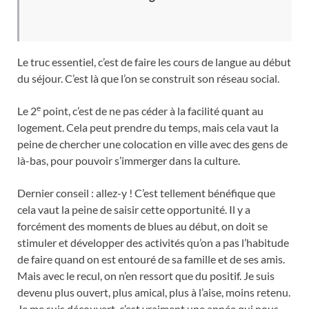
Le truc essentiel, c’est de faire les cours de langue au début
du séjour. C’est là que l’on se construit son réseau social.
e
Le 2
point, c’est de ne pas céder à la facilité quant au
logement. Cela peut prendre du temps, mais cela vaut la
peine de chercher une colocation en ville avec des gens de
là-bas, pour pouvoir s’immerger dans la culture.
Dernier conseil : allez-y ! C’est tellement bénéfique que
cela vaut la peine de saisir cette opportunité. Il y a
forcément des moments de blues au début, on doit se
stimuler et développer des activités qu’on a pas l’habitude
de faire quand on est entouré de sa famille et de ses amis.
Mais avec le recul, on n’en ressort que du positif. Je suis
devenu plus ouvert, plus amical, plus à l’aise, moins retenu.
Je me suis découvert, c’est vraiment une année qui nous