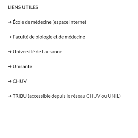
LIENS UTILES
➜
École de médecine (espace interne)
➜
Faculté de biologie et de médecine
➜
Université de Lausanne
➜
Unisanté
➜
CHUV
➜
TRIBU
(accessible depuis le réseau CHUV ou UNIL)