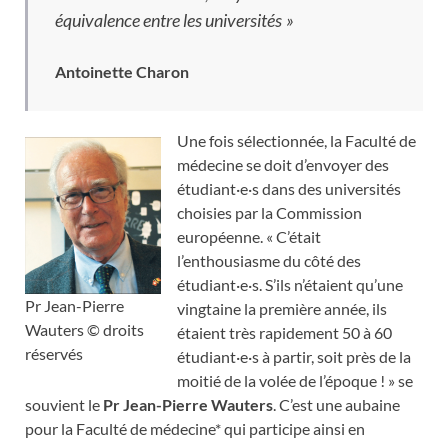
équivalence entre les universités
»
Antoinette Charon
Une fois sélectionnée, la Faculté de
médecine se doit d’envoyer des
étudiant·e·s dans des universités
choisies par la Commission
européenne. « C’était
l’enthousiasme du côté des
étudiant·e·s. S’ils n’étaient qu’une
Pr Jean-Pierre
vingtaine la première année, ils
Wauters © droits
étaient très rapidement 50 à 60
réservés
étudiant·e·s à partir, soit près de la
moitié de la volée de l’époque ! » se
souvient le
Pr Jean-Pierre Wauters
. C’est une aubaine
pour la Faculté de médecine* qui participe ainsi en