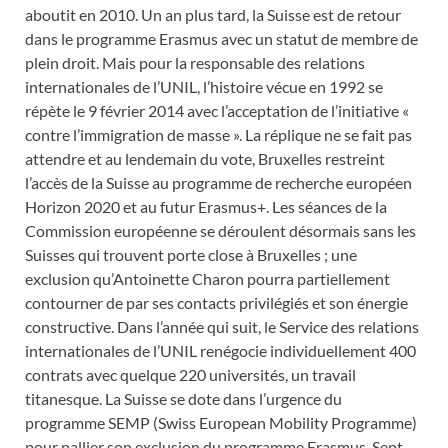
aboutit en 2010. Un an plus tard, la Suisse est de retour
dans le programme Erasmus avec un statut de membre de
plein droit. Mais pour la responsable des relations
internationales de l’UNIL, l’histoire vécue en 1992 se
répète le 9 février 2014 avec l’acceptation de l’initiative «
contre l’immigration de masse ». La réplique ne se fait pas
attendre et au lendemain du vote, Bruxelles restreint
l’accès de la Suisse au programme de recherche européen
Horizon 2020 et au futur Erasmus+. Les séances de la
Commission européenne se déroulent désormais sans les
Suisses qui trouvent porte close à Bruxelles ; une
exclusion qu’Antoinette Charon pourra partiellement
contourner de par ses contacts privilégiés et son énergie
constructive. Dans l’année qui suit, le Service des relations
internationales de l’UNIL renégocie individuellement 400
contrats avec quelque 220 universités, un travail
titanesque. La Suisse se dote dans l’urgence du
programme SEMP (Swiss European Mobility Programme)
pour pallier son exclusion du programme Erasmus. Sept