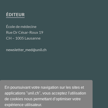
ÉDITEUR
École de médecine
Rue Dr César-Roux 19
CH – 1005 Lausanne
newsletter_med@unil.ch
En poursuivant votre navigation sur les sites et
applications "unil.ch", vous acceptez l'utilisation
de cookies nous permettant d’optimiser votre
expérience utilisateur.