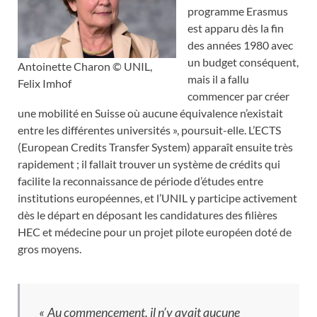
programme Erasmus
est apparu dès la fin
des années 1980 avec
un budget conséquent,
Antoinette Charon © UNIL,
mais il a fallu
Felix Imhof
commencer par créer
une mobilité en Suisse où aucune équivalence n’existait
entre les différentes universités », poursuit-elle. L’ECTS
(European Credits Transfer System) apparaît ensuite très
rapidement ; il fallait trouver un système de crédits qui
facilite la reconnaissance de période d’études entre
institutions européennes, et l’UNIL y participe activement
dès le départ en déposant les candidatures des filières
HEC et médecine pour un projet pilote européen doté de
gros moyens.
«
Au commencement, il n’y avait aucune