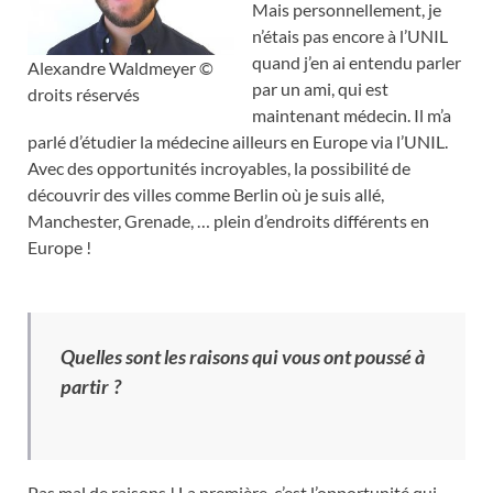
Mais personnellement, je
n’étais pas encore à l’UNIL
quand j’en ai entendu parler
Alexandre Waldmeyer ©
par un ami, qui est
droits réservés
maintenant médecin. Il m’a
parlé d’étudier la médecine ailleurs en Europe via l’UNIL.
Avec des opportunités incroyables, la possibilité de
découvrir des villes comme Berlin où je suis allé,
Manchester, Grenade, … plein d’endroits différents en
Europe !
Quelles sont les raisons qui vous ont poussé à
partir ?
Pas mal de raisons ! La première, c’est l’opportunité qui