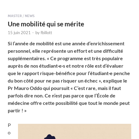
MASTER
/
NEWS
Une mobilité qui se mérite
15 juin 2021
-
by
fbillott
Si l’année de mobilité est une année d’enrichissement
personnel, elle représente un effort et une difficulté
supplémentaires. « Ce programme est très populaire
auprès de nos étudiant·e·s et notre rôle est d’évaluer
que le rapport risque-bénéfice pour l’étudiant·e penche
du bon côté pour ne pas risquer un échec », explique le
Pr Mauro Oddo qui poursuit « C’est rare, mais il faut
parfois dire non. Ce n’est pas parce que l’École de
médecine offre cette possibilité que tout le monde peut
partir ! »
P
o