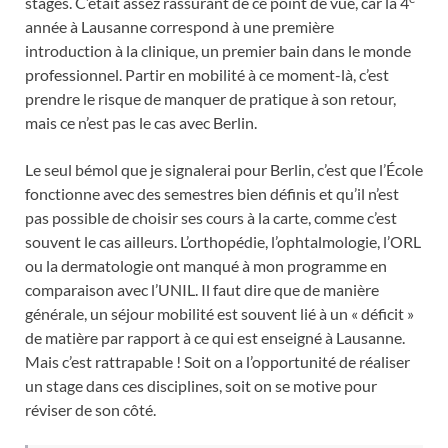
stages. C’était assez rassurant de ce point de vue, car la 4
année à Lausanne correspond à une première
introduction à la clinique, un premier bain dans le monde
professionnel. Partir en mobilité à ce moment-là, c’est
prendre le risque de manquer de pratique à son retour,
mais ce n’est pas le cas avec Berlin.
Le seul bémol que je signalerai pour Berlin, c’est que l’École
fonctionne avec des semestres bien définis et qu’il n’est
pas possible de choisir ses cours à la carte, comme c’est
souvent le cas ailleurs. L’orthopédie, l’ophtalmologie, l’ORL
ou la dermatologie ont manqué à mon programme en
comparaison avec l’UNIL. Il faut dire que de manière
générale, un séjour mobilité est souvent lié à un « déficit »
de matière par rapport à ce qui est enseigné à Lausanne.
Mais c’est rattrapable ! Soit on a l’opportunité de réaliser
un stage dans ces disciplines, soit on se motive pour
réviser de son côté.