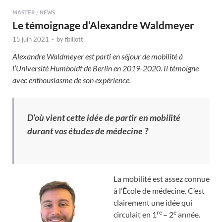
MASTER
/
NEWS
Le témoignage d’Alexandre Waldmeyer
15 juin 2021
-
by
fbillott
Alexandre Waldmeyer est parti en séjour de mobilité à
l’Université Humboldt de Berlin en 2019-2020. Il témoigne
avec enthousiasme de son expérience.
D’où vient cette idée de partir en mobilité
durant vos études de médecine ?
La mobilité est assez connue
à l’École de médecine. C’est
clairement une idée qui
re
e
circulait en 1
– 2
année.