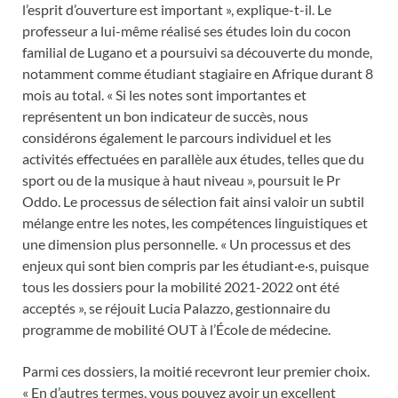
l’esprit d’ouverture est important », explique-t-il. Le
professeur a lui-même réalisé ses études loin du cocon
familial de Lugano et a poursuivi sa découverte du monde,
notamment comme étudiant stagiaire en Afrique durant 8
mois au total. « Si les notes sont importantes et
représentent un bon indicateur de succès, nous
considérons également le parcours individuel et les
activités effectuées en parallèle aux études, telles que du
sport ou de la musique à haut niveau », poursuit le Pr
Oddo. Le processus de sélection fait ainsi valoir un subtil
mélange entre les notes, les compétences linguistiques et
une dimension plus personnelle. « Un processus et des
enjeux qui sont bien compris par les étudiant·e·s, puisque
tous les dossiers pour la mobilité 2021-2022 ont été
acceptés », se réjouit Lucia Palazzo, gestionnaire du
programme de mobilité OUT à l’École de médecine.
Parmi ces dossiers, la moitié recevront leur premier choix.
« En d’autres termes, vous pouvez avoir un excellent