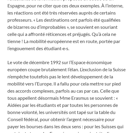
Espagne, pour ne citer que ces deux exemples. À l’interne,
les réactions ont été très réservées auprès de certains
professeurs. « Les destinations ont parfois été qualifiées
de bizarres ou d’improbables », se souvient en souriant
celle qui a affronté réticences et préjugés. Qu’à cela ne
tienne ! La mobilité européenne est en route, portée par
l’engouement des étudiant·e·s.
Le vote de décembre 1992 sur l’Espace économique
européen coupe brutalement l’élan. L’exclusion de la Suisse
n’empêche toutefois pas le lent développement de la
mobilité vers l’Europe. Il a fallu pour cela mettre sur pied
des accords complexes, parfois au cas par cas. Celle que
tous appellent désormais Mme Erasmus se souvient : «
Aidées par les étudiants et par toutes les personnes de
bonne volonté, les universités ont tapé sur la table du
Conseil fédéral, pour obtenir l’argent nécessaire pour
payer les bourses dans les deux sens : pour les Suisses qui