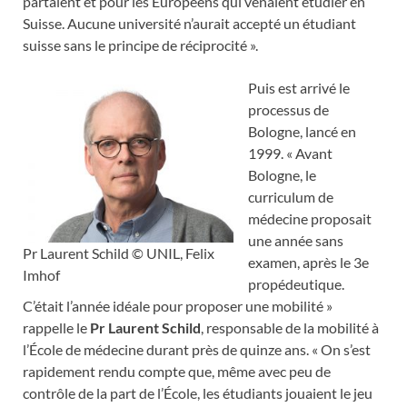
partaient et pour les Européens qui venaient étudier en
Suisse. Aucune université n’aurait accepté un étudiant
suisse sans le principe de réciprocité ».
Puis est arrivé le
processus de
Bologne, lancé en
1999. « Avant
Bologne, le
curriculum de
médecine proposait
une année sans
Pr Laurent Schild © UNIL, Felix
examen, après le 3e
Imhof
propédeutique.
C’était l’année idéale pour proposer une mobilité »
rappelle le
Pr Laurent Schild
, responsable de la mobilité à
l’École de médecine durant près de quinze ans. « On s’est
rapidement rendu compte que, même avec peu de
contrôle de la part de l’École, les étudiants jouaient le jeu