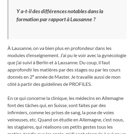
Y a-t-il des différences notables dans la
formation par rapport à Lausanne ?
À Lausanne, on va bien plus en profondeur dans les
modules d’enseignement. J’ai pu le voir avec la gynécologie
que j’ai suivi à Berlin et à Lausanne. Du coup, il faut
approfondir les matières par des stages ou par les cours
e
donnés en 2
année de Master. Je travaille aussi de mon
côté à partir des guidelines de PROFILES.
En ce qui concerne la clinique, les médecins en Allemagne
font des tâches qui, en Suisse, sont faites par des
infirmiers, comme les prises de sang, la pose de voies
veineuses, etc. Quand on étudie en Allemagne, c’est nous,
les stagiaires, qui réalisons ces petits gestes tous les
matins, tandis que les après-midi sont réservés à suivre un