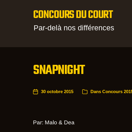
CONCOURS DU COURT
Par-delà nos différences
SNAPNIGHT
30 octobre 2015
Dans
Concours 2015
Par: Malo & Dea