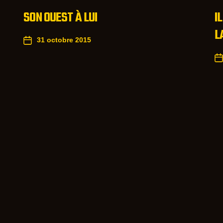
SON OUEST À LUI
I
L
31 octobre 2015