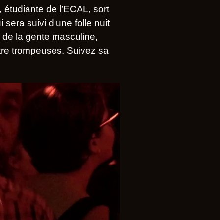
, étudiante de l’ECAL, sort
 sera suivi d’une folle nuit
ée de la gente masculine,
tre trompeuses. Suivez sa