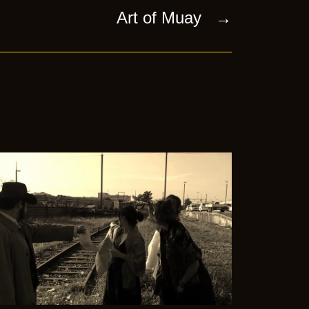
Art of Muay
→