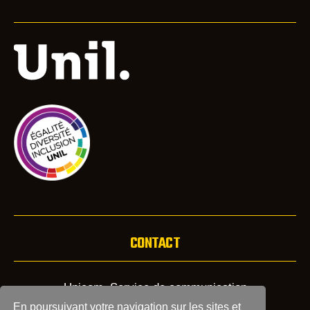
CONTACT
Unicom, Service de communication
Tél: +41 21 692 22 80
En poursuivant votre navigation sur les sites et