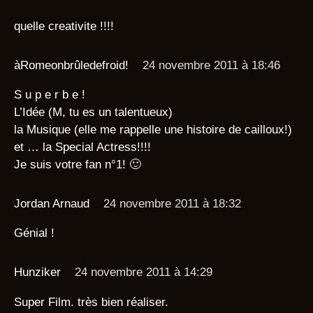
quelle creativite !!!!
àRomeonbrûledefroid!
24 novembre 2011 à 18:46
S u p e r b e !
L’Idée (M, tu es un talentueux)
la Musique (elle me rappelle une histoire de cailloux!)
et … la Special Actress!!!!
Je suis votre fan n°1! 🙂
Jordan Arnaud
24 novembre 2011 à 18:32
Génial !
Hunziker
24 novembre 2011 à 14:29
Super Film. très bien réaliser.