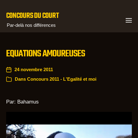
CONCOURS DU COURT
Par-delà nos différences
EQUATIONS AMOUREUSES
24 novembre 2011
Dans
Concours 2011 - L'Egalité et moi
Par: Bahamus
L
e
c