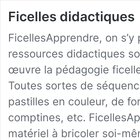
Ficelles didactiques
FicellesApprendre, on s’
ressources didactiques so
œuvre la pédagogie ficell
Toutes sortes de séquence
pastilles en couleur, de fo
comptines, etc. Ficelles
matériel à bricoler soi-m