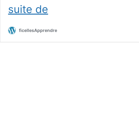
Ficelles
suite de
didactiques
ficellesApprendre