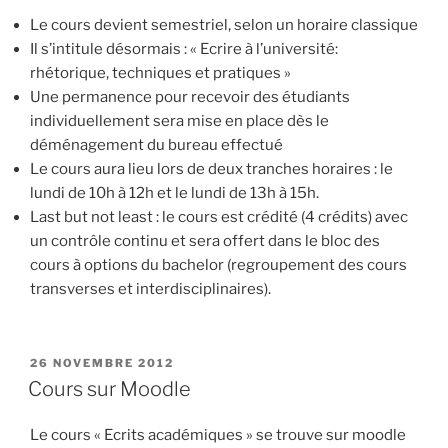
Le cours devient semestriel, selon un horaire classique
Il s’intitule désormais : « Ecrire à l’université:
rhétorique, techniques et pratiques »
Une permanence pour recevoir des étudiants
individuellement sera mise en place dès le
déménagement du bureau effectué
Le cours aura lieu lors de deux tranches horaires : le
lundi de 10h à 12h et le lundi de 13h à 15h.
Last but not least : le cours est crédité (4 crédits) avec
un contrôle continu et sera offert dans le bloc des
cours à options du bachelor (regroupement des cours
transverses et interdisciplinaires).
PUBLIÉ
26 NOVEMBRE 2012
LE
Cours sur Moodle
Le cours « Ecrits académiques » se trouve sur moodle