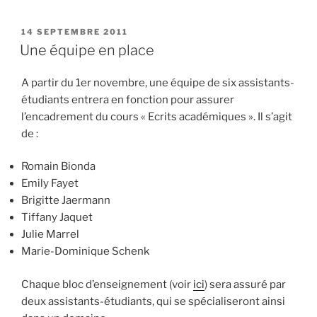
PUBLIÉ
14 SEPTEMBRE 2011
LE
Une équipe en place
A partir du 1er novembre, une équipe de six assistants-
étudiants entrera en fonction pour assurer
l’encadrement du cours « Ecrits académiques ». Il s’agit
de :
Romain Bionda
Emily Fayet
Brigitte Jaermann
Tiffany Jaquet
Julie Marrel
Marie-Dominique Schenk
Chaque bloc d’enseignement (voir
ici
) sera assuré par
deux assistants-étudiants, qui se spécialiseront ainsi