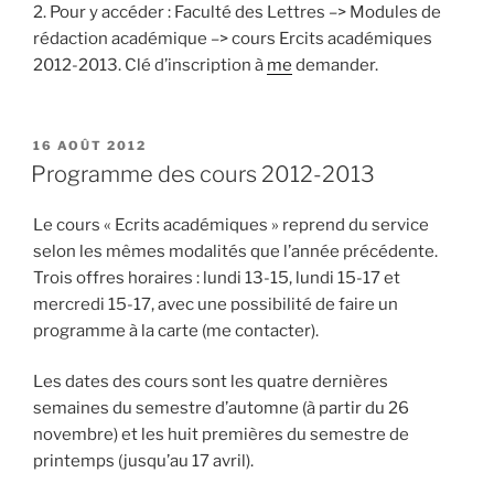
2. Pour y accéder : Faculté des Lettres –> Modules de
rédaction académique –> cours Ercits académiques
2012-2013. Clé d’inscription à
me
demander.
PUBLIÉ
16 AOÛT 2012
LE
Programme des cours 2012-2013
Le cours « Ecrits académiques » reprend du service
selon les mêmes modalités que l’année précédente.
Trois offres horaires : lundi 13-15, lundi 15-17 et
mercredi 15-17, avec une possibilité de faire un
programme à la carte (me contacter).
Les dates des cours sont les quatre dernières
semaines du semestre d’automne (à partir du 26
novembre) et les huit premières du semestre de
printemps (jusqu’au 17 avril).