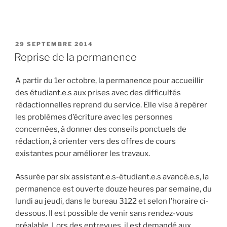
PUBLIÉ
29 SEPTEMBRE 2014
LE
Reprise de la permanence
A partir du 1er octobre, la permanence pour accueillir
des étudiant.e.s aux prises avec des difficultés
rédactionnelles reprend du service. Elle vise à repérer
les problèmes d’écriture avec les personnes
concernées, à donner des conseils ponctuels de
rédaction, à orienter vers des offres de cours
existantes pour améliorer les travaux.
Assurée par six assistant.e.s-étudiant.e.s avancé.e.s, la
permanence est ouverte douze heures par semaine, du
lundi au jeudi, dans le bureau 3122 et selon l’horaire ci-
dessous. Il est possible de venir sans rendez-vous
préalable. Lors des entrevues, il est demandé aux