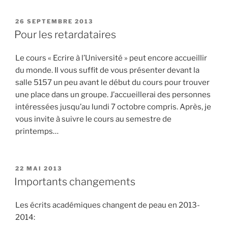
PUBLIÉ
26 SEPTEMBRE 2013
LE
Pour les retardataires
Le cours « Ecrire à l’Université » peut encore accueillir
du monde. Il vous suffit de vous présenter devant la
salle 5157 un peu avant le début du cours pour trouver
une place dans un groupe. J’accueillerai des personnes
intéressées jusqu’au lundi 7 octobre compris. Après, je
vous invite à suivre le cours au semestre de
printemps…
PUBLIÉ
22 MAI 2013
LE
Importants changements
Les écrits académiques changent de peau en 2013-
2014: