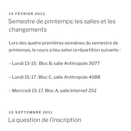
PUBLIÉ
15 FÉVRIER 2012
LE
Semestre de printemps: les salles et les
changements
Lors des quatre premières semaines du semestre de
printemps, le cours a lieu selon la répartition suivante :
– Lundi 13-15 : Bloc B, salle Anthropole 3077
– Lundi 15-17 : Bloc C, salle Anthropole 4088
– Mercredi 15-17, Bloc A, salle Internef 252
PUBLIÉ
15 SEPTEMBRE 2011
LE
La question de l’inscription