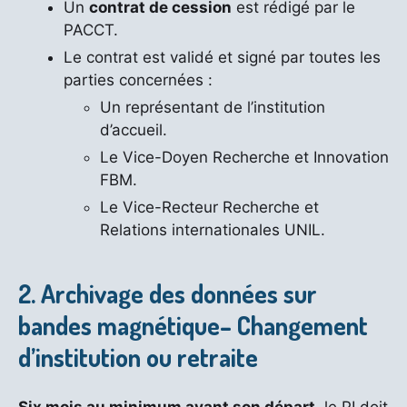
Un
contrat de cession
est rédigé par le
PACCT.
Le contrat est validé et signé par toutes les
parties concernées :
Un représentant de l’institution
d’accueil.
Le Vice-Doyen Recherche et Innovation
FBM.
Le Vice-Recteur Recherche et
Relations internationales UNIL.
2. Archivage des données sur
bandes magnétique– Changement
d’institution ou retraite
Six mois au minimum avant son départ
, le PI doit