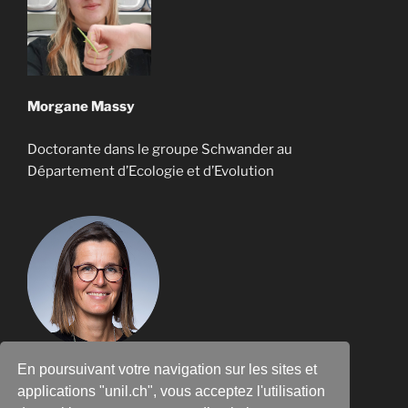
Morgane Massy
Doctorante dans le groupe Schwander au
Département d’Ecologie et d’Evolution
En poursuivant votre navigation sur les sites et
Laurence Flückiger
applications "unil.ch", vous acceptez l'utilisation