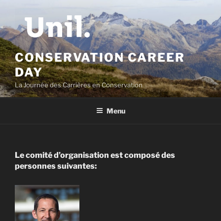
Aller
au
contenu
principal
CONSERVATION CAREER
DAY
La Journée des Carrières en Conservation
Menu
Le comité d’organisation est composé des
personnes suivantes: