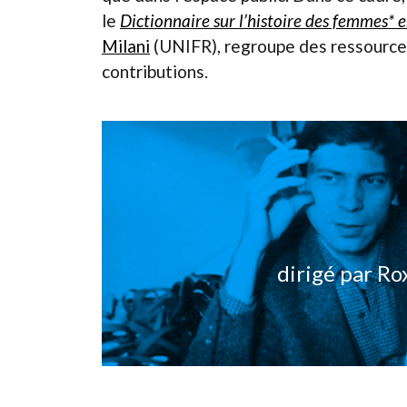
le
Dictionnaire sur l’histoire des femmes* e
Milani
(UNIFR), regroupe des ressources 
contributions.
dirigé par R