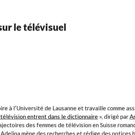
ur le télévisuel
ire à l’Université de Lausanne et travaille comme ass
élévision entrent dans le dictionnaire
», dirigé par
A
trajectoires des femmes de télévision en Suisse roman
, Adelina mène des recherches et rédige des notices 