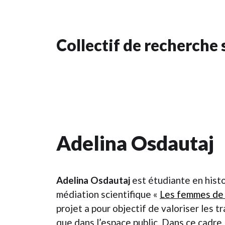
Collectif de recherche s
Adelina Osdautaj
Adelina Osdautaj
est étudiante en histo
médiation scientifique «
Les femmes de t
projet a pour objectif de valoriser les 
que dans l’espace public. Dans ce cadre