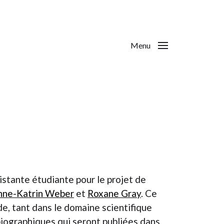
Menu
istante étudiante pour le projet de
nne-Katrin Weber
et
Roxane Gray
. Ce
de, tant dans le domaine scientifique
biographiques qui seront publiées dans