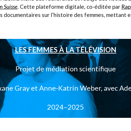
n Suisse
. Cette plateforme digitale, co-éditée par
Rap
documentaires sur l’histoire des femmes, mettant en 
LES FEMMES À LA TÉLÉVISION
Projet de médiation scientifique
oxane Gray et Anne-Katrin Weber, avec Ade
2024–2025