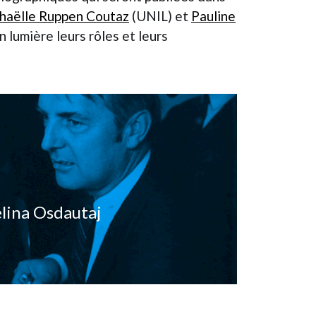
haëlle Ruppen Coutaz
(UNIL) et
Pauline
lumière leurs rôles et leurs
lina Osdautaj